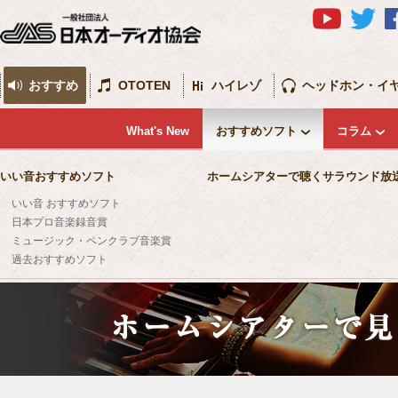
おすすめ
OTOTEN
ハイレゾ
ヘッドホン・イ
What's New
おすすめソフト
コラム
いい音おすすめソフト
ホームシアターで聴くサラウンド放
いい音 おすすめソフト
日本プロ音楽録音賞
ミュージック・ペンクラブ音楽賞
過去おすすめソフト