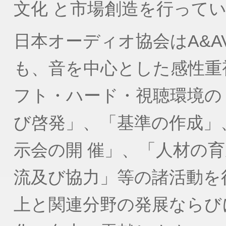
文化 と市場創造を行って
日本オーディオ協会はA&
も、音を中心とした感性重視
フト・ハード・視聴環境の
び啓発」、「基準の作成」
示会の開 催」、「人材の
流及び協力」等の諸活動を
上と関連分野の発展ならび