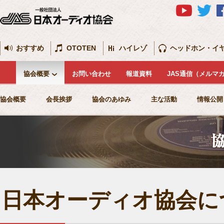
おすすめ
OTOTEN
ハイレゾ
ヘッドホン・イ
協会概要
お問い合わせ
報道資料
JAS通信（メルマ
協会概要
会長挨拶
協会のあゆみ
主な活動
情報公開
日本オーディオ協会に