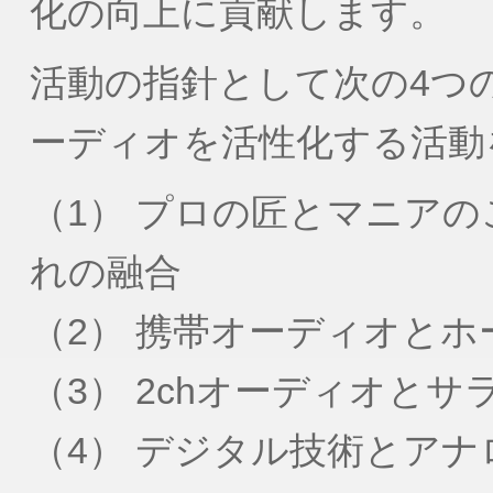
化の向上に貢献します。
活動の指針として次の4つ
ーディオを活性化する活動
（1） プロの匠とマニア
れの融合
（2） 携帯オーディオと
（3） 2chオーディオと
（4） デジタル技術とア