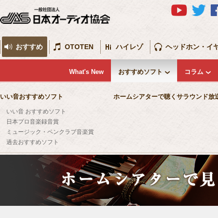
おすすめ
OTOTEN
ハイレゾ
ヘッドホン・イ
What's New
おすすめソフト
コラム
いい音おすすめソフト
ホームシアターで聴くサラウンド放
いい音 おすすめソフト
日本プロ音楽録音賞
ミュージック・ペンクラブ音楽賞
過去おすすめソフト