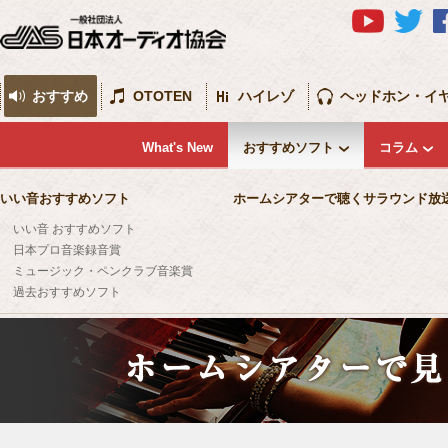
おすすめ
OTOTEN
ハイレゾ
ヘッドホン・イ
What's New
おすすめソフト
コラム
いい音おすすめソフト
ホームシアターで聴くサラウンド放
いい音 おすすめソフト
日本プロ音楽録音賞
ミュージック・ペンクラブ音楽賞
過去おすすめソフト