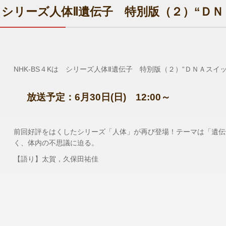
シリーズ人体Ⅱ遺伝子 特別版（２）“Ｄ
NHK-BS４Kは シリーズ人体Ⅱ遺伝子 特別版（２）“ＤＮＡスイッ
放送予定：6月30
日(日) 12
:00
～
前回好評をはくしたシリーズ「人体」が再び登場！テーマは「遺伝
く、体内の不思議に迫る。
【語り】太賀，久保田祐佳