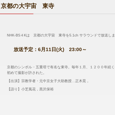
京都の大宇宙 東寺
NHK-BS４Kは 京都の大宇宙 東寺を5.1ch サラウンドで放送し
放送予定：6月11
日(火) 23
:00～
京都のシンボル・五重塔で有名な東寺。毎年１月、１２００年続く
初めて撮影が許された。
【出演】宗教学者・元中京女子大助教授…正木晃，
【語り】小芝風花，黒沢保裕