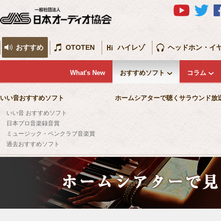
おすすめ
OTOTEN
ハイレゾ
ヘッドホン・イ
What's New
おすすめソフト
コラム
いい音おすすめソフト
ホームシアターで聴くサラウンド放
いい音 おすすめソフト
日本プロ音楽録音賞
ミュージック・ペンクラブ音楽賞
過去おすすめソフト