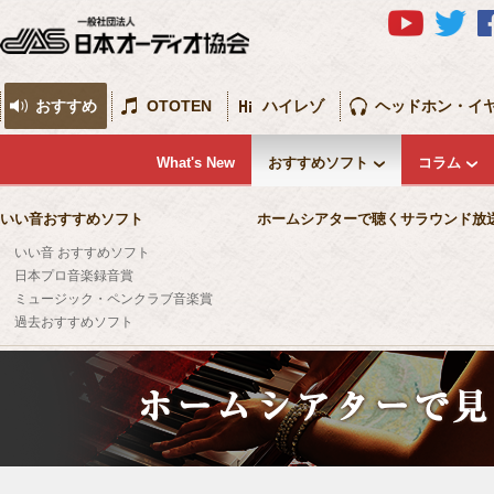
おすすめ
OTOTEN
ハイレゾ
ヘッドホン・イ
What's New
おすすめソフト
コラム
いい音おすすめソフト
ホームシアターで聴くサラウンド放
いい音 おすすめソフト
日本プロ音楽録音賞
ミュージック・ペンクラブ音楽賞
過去おすすめソフト