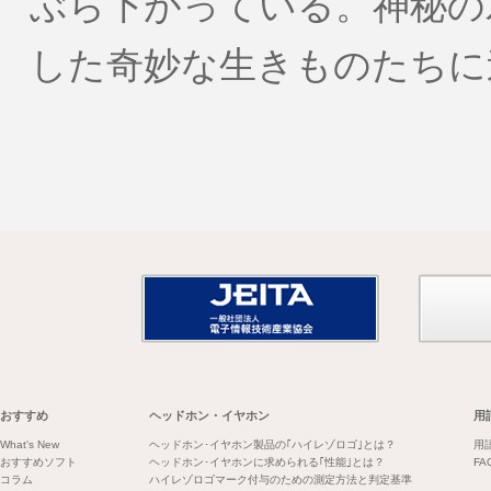
ぶら下がっている。神秘の
した奇妙な生きものたちに
おすすめ
ヘッドホン・イヤホン
用
What's New
ヘッドホン･イヤホン製品の｢ハイレゾロゴ｣とは？
用
おすすめソフト
ヘッドホン･イヤホンに求められる｢性能｣とは？
FA
コラム
ハイレゾロゴマーク付与のための測定方法と判定基準