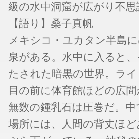
級の水中洞窟が広がり不思
【語り】桑子真帆
メキシコ・ユカタン半島に
泉がある。水中に入ると、
たされた暗黒の世界。ライ
目の前に体育館ほどの広間
無数の鍾乳石は圧巻だ。中
場所には、人間の背丈ほど