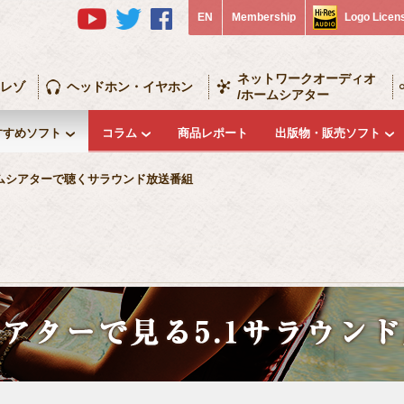
EN
Membership
Logo Licen
ネットワークオーディオ
レゾ
ヘッドホン・イヤホン
/ホームシアター
すすめソフト
コラム
商品レポート
出版物・販売ソフト
ムシアターで聴くサラウンド放送番組