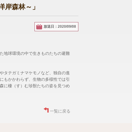
洋岸森林～」
放送日：2020/09/08
た地球環境の中で生きものたちの避難
やタテガミナマケモノなど、独自の進
にもかかわらず、生物の多様性では引
森に棲（す）む珍獣たちの姿を見つめ
一覧に戻る