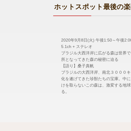
ホットスポット最後の楽
2020年9月8日(火) 午後1:50～午後2:00
5.1ch + ステレオ
ブラジル大西洋岸に広がる森は世界で
所となってきた森の秘密に迫る
【語り】桑子真帆
ブラジルの大西洋岸、南北３０００キ
化を遂げてきた珍獣たちの宝庫。中に
けを取らないこの森は、激変する地球
る。