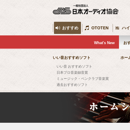
おすすめ
OTOTEN
ハイ
What's New
お
いい音おすすめソフト
ホー
いい音 おすすめソフト
日本プロ音楽録音賞
ミュージック・ペンクラブ音楽賞
過去おすすめソフト