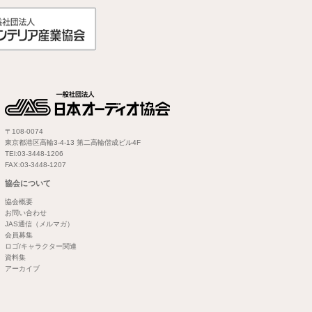
〒108-0074
東京都港区高輪3-4-13 第二高輪偕成ビル4F
TEl:03-3448-1206
FAX:03-3448-1207
協会について
協会概要
お問い合わせ
JAS通信（メルマガ）
会員募集
ロゴ/キャラクター関連
資料集
アーカイブ