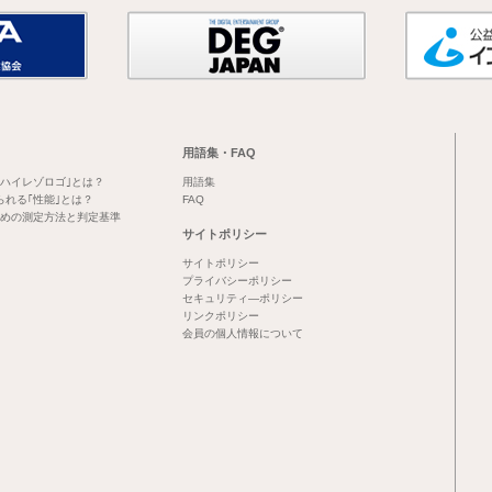
用語集・FAQ
｢ハイレゾロゴ｣とは？
用語集
られる｢性能｣とは？
FAQ
めの測定方法と判定基準
サイトポリシー
サイトポリシー
プライバシーポリシー
セキュリティ―ポリシー
リンクポリシー
会員の個人情報について