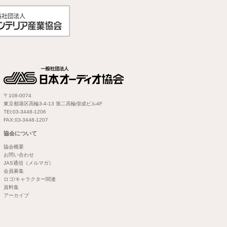
〒108-0074
東京都港区高輪3-4-13 第二高輪偕成ビル4F
TEl:03-3448-1206
FAX:03-3448-1207
協会について
協会概要
お問い合わせ
JAS通信（メルマガ）
会員募集
ロゴ/キャラクター関連
資料集
アーカイブ