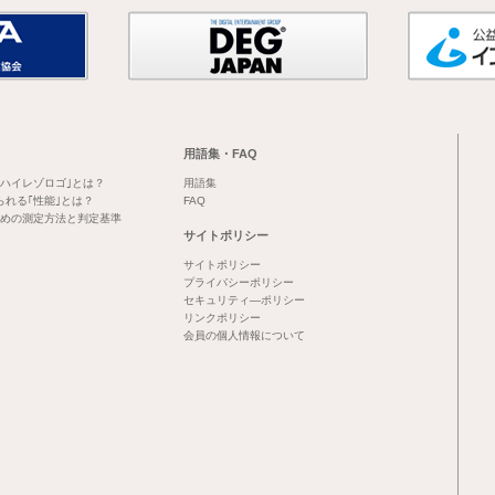
用語集・FAQ
｢ハイレゾロゴ｣とは？
用語集
られる｢性能｣とは？
FAQ
めの測定方法と判定基準
サイトポリシー
サイトポリシー
プライバシーポリシー
セキュリティ―ポリシー
リンクポリシー
会員の個人情報について