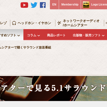
EN
Membership
Logo Licen
ネットワークオーディオ
レゾ
ヘッドホン・イヤホン
/ホームシアター
すすめソフト
コラム
商品レポート
出版物・販売ソフト
ムシアターで聴くサラウンド放送番組