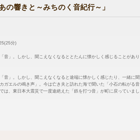
あの響きと～みちのく音紀行～」
5(25分)
「音」。しかし、聞こえなくなるととたんに懐かしく感じることがあり
「音」。しかし、聞こえなくなると途端に懐かしく感じたり、一緒に聞
カガエルの鳴き声」。今は亡き夫と訪れた海で聞いた「小石の転がる音
では、東日本大震災で一度途絶えた「鉄を打つ音」が町に戻っていまし