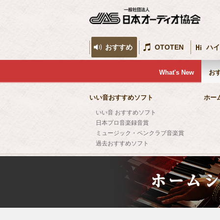
おすすめ
OTOTEN
ハイ
What's New
お
いい音おすすめソフト
ホー
いい音 おすすめソフト
日本プロ音楽録音賞
ミュージック・ペンクラブ音楽賞
過去おすすめソフト