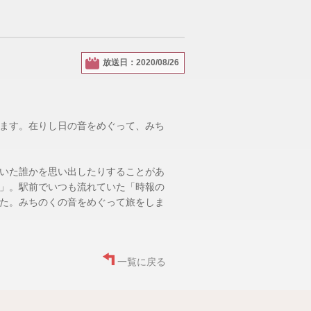
放送日：2020/08/26
ます。在りし日の音をめぐって、みち
いた誰かを思い出したりすることがあ
」。駅前でいつも流れていた「時報の
た。みちのくの音をめぐって旅をしま
一覧に戻る