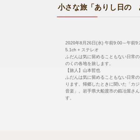
小さな旅「ありし日の 
2020年8月26日(水) 午前9:00～午前9:2
5.1ch + ステレオ
ふだんは気に留めることもない日常の
のくの各地を旅します。
【旅人】山本哲也
ふだんは気に留めることもない日常の
ります。帰郷したときに聞いた「カジ
音楽」。岩手県大船渡市の鍛冶屋さん
す。