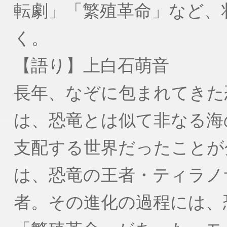
転劇」「繁殖革命」など、
く。
【語り】上白石萌音
長年、なぞに包まれてきた
は、恐竜とは似て非なる海
支配する世界だったことが
は、恐竜の王者・ティラノ
者。その進化の過程には、