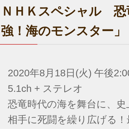
ＮＨＫスペシャル 恐
強！海のモンスター」
2020年8月18日(火) 午後2:0
5.1ch + ステレオ
恐竜時代の海を舞台に、史
相手に死闘を繰り広げる！