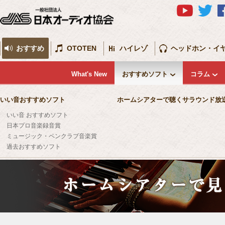
おすすめ
OTOTEN
ハイレゾ
ヘッドホン・イ
What's New
おすすめソフト
コラム
いい音おすすめソフト
ホームシアターで聴くサラウンド放
いい音 おすすめソフト
日本プロ音楽録音賞
ミュージック・ペンクラブ音楽賞
過去おすすめソフト