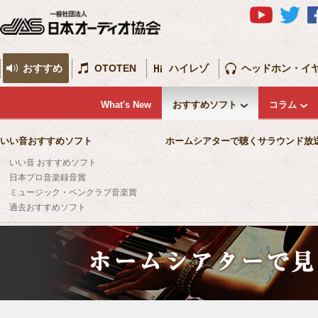
おすすめ
OTOTEN
ハイレゾ
ヘッドホン・イ
What's New
おすすめソフト
コラム
いい音おすすめソフト
ホームシアターで聴くサラウンド放
いい音 おすすめソフト
日本プロ音楽録音賞
ミュージック・ペンクラブ音楽賞
過去おすすめソフト