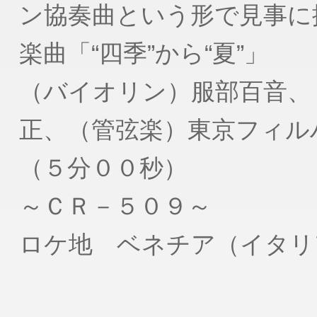
ン協奏曲という形で見事に
楽曲「“四季”から“夏”」
（バイオリン）服部百音、
正、（管弦楽）東京フィル
（５分００秒）
～ＣＲ－５０９～
ロケ地 ベネチア（イタリ