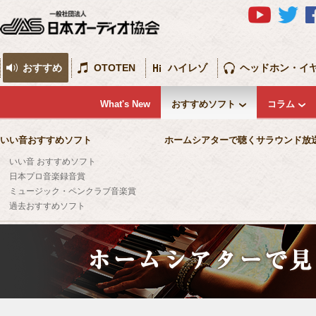
おすすめ
OTOTEN
ハイレゾ
ヘッドホン・イ
What's New
おすすめソフト
コラム
いい音おすすめソフト
ホームシアターで聴くサラウンド放
いい音 おすすめソフト
日本プロ音楽録音賞
ミュージック・ペンクラブ音楽賞
過去おすすめソフト