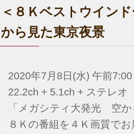
＜８Ｋベストウインド
から見た東京夜景
2020年7月8日(水) 午前7:00
22.2ch + 5.1ch + ステレオ
「メガシティ大発光 空か
８Ｋの番組を４Ｋ画質でお