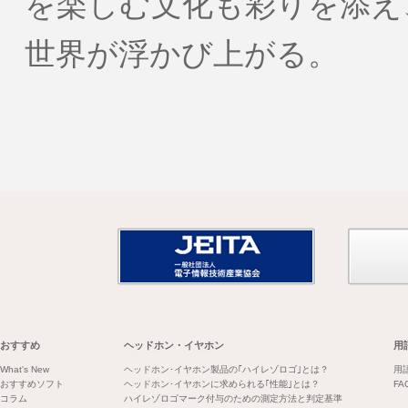
を楽しむ文化も彩りを添え
世界が浮かび上がる。
おすすめ
ヘッドホン・イヤホン
用
What's New
ヘッドホン･イヤホン製品の｢ハイレゾロゴ｣とは？
用
おすすめソフト
ヘッドホン･イヤホンに求められる｢性能｣とは？
FA
コラム
ハイレゾロゴマーク付与のための測定方法と判定基準