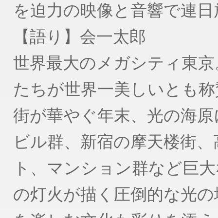
を迫力の映像と音響で連日
【語り】会一太郎
世界最大のメガシティ東京
たちが世界一美しいとも称
街が華やぐ年末、光の海原
ビル群、新宿の摩天楼街、
ト、マンション群など巨大
の灯火が描く圧倒的な光の