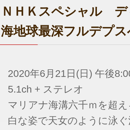
ＮＨＫスペシャル デ
海地球最深フルデプス
2020年6月21日(日) 午後8:0
5.1ch + ステレオ
マリアナ海溝六千ｍを超え
白な姿で天女のように泳ぐ