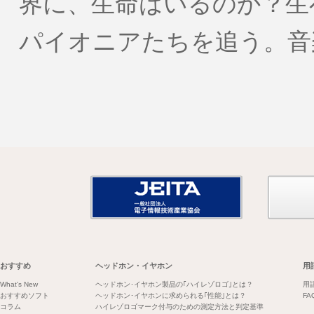
界に、生命はいるのか？生
パイオニアたちを追う。音
おすすめ
ヘッドホン・イヤホン
用
What's New
ヘッドホン･イヤホン製品の｢ハイレゾロゴ｣とは？
用
おすすめソフト
ヘッドホン･イヤホンに求められる｢性能｣とは？
FA
コラム
ハイレゾロゴマーク付与のための測定方法と判定基準