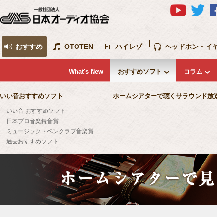
おすすめ
OTOTEN
ハイレゾ
ヘッドホン・イ
What's New
おすすめソフト
コラム
いい音おすすめソフト
ホームシアターで聴くサラウンド放
いい音 おすすめソフト
日本プロ音楽録音賞
ミュージック・ペンクラブ音楽賞
過去おすすめソフト