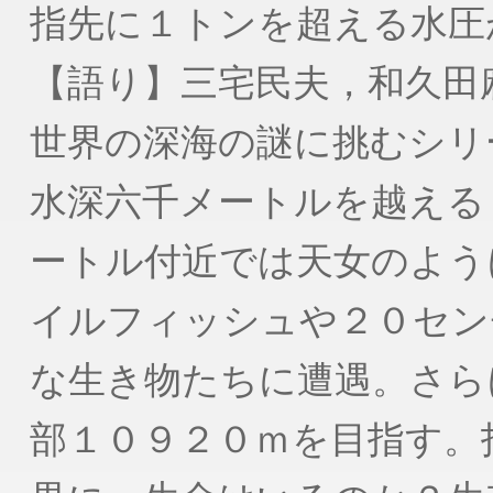
指先に１トンを超える水圧
【語り】三宅民夫，和久田
世界の深海の謎に挑むシリ
水深六千メートルを越える
ートル付近では天女のよう
イルフィッシュや２０セン
な生き物たちに遭遇。さら
部１０９２０ｍを目指す。