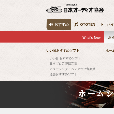
おすすめ
OTOTEN
ハイ
What's New
お
いい音おすすめソフト
ホー
いい音 おすすめソフト
日本プロ音楽録音賞
ミュージック・ペンクラブ音楽賞
過去おすすめソフト