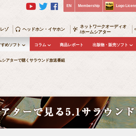
EN
Membership
Logo Licen
ネットワークオーディオ
レゾ
ヘッドホン・イヤホン
/ホームシアター
すすめソフト
コラム
商品レポート
出版物・販売ソフト
ムシアターで聴くサラウンド放送番組