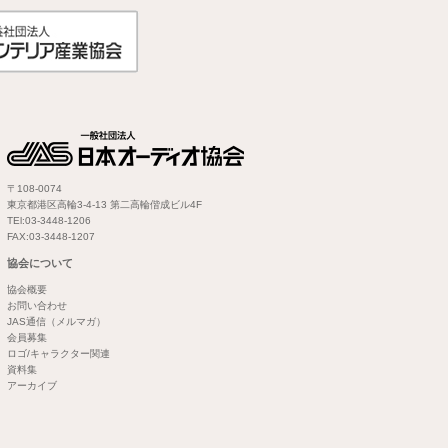
〒108-0074
東京都港区高輪3-4-13 第二高輪偕成ビル4F
TEl:03-3448-1206
FAX:03-3448-1207
協会について
協会概要
お問い合わせ
JAS通信（メルマガ）
会員募集
ロゴ/キャラクター関連
資料集
アーカイブ