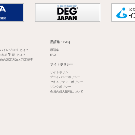
用語集・FAQ
｢ハイレゾロゴ｣とは？
用語集
られる｢性能｣とは？
FAQ
めの測定方法と判定基準
サイトポリシー
サイトポリシー
プライバシーポリシー
セキュリティ―ポリシー
リンクポリシー
会員の個人情報について