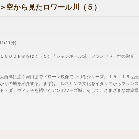
＞空から見たロワール川（５）
1(11分)
１０００ｋｍをゆく（５）「シャンボール城 フランソワ一世の栄光」
大西洋に注ぐ河口までドローン映像でつづるシリーズ。１５～１６世紀
かりの城を紹介する。まずは、ルネサンス文化をイタリアからフランス
ド・ダ・ヴィンチを招いたアンボワーズ城。そして、さまざまな建築様