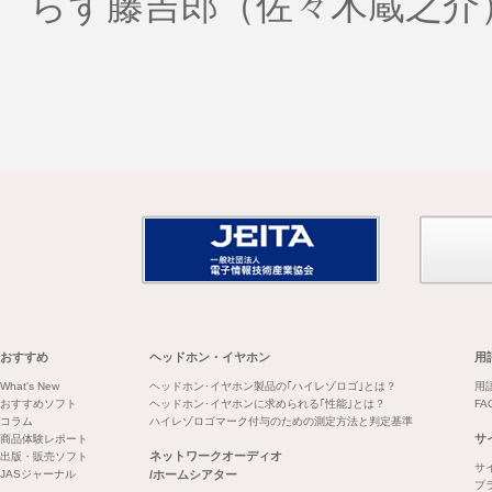
らず藤吉郎（佐々木蔵之介
おすすめ
ヘッドホン・イヤホン
用
What's New
ヘッドホン･イヤホン製品の｢ハイレゾロゴ｣とは？
用
おすすめソフト
ヘッドホン･イヤホンに求められる｢性能｣とは？
FA
コラム
ハイレゾロゴマーク付与のための測定方法と判定基準
サ
商品体験レポート
ネットワークオーディオ
出版・販売ソフト
サ
JASジャーナル
/ホームシアター
プ