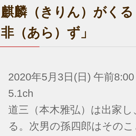
麒麟（きりん）がくる
非（あら）ず」
2020年5月3日(日) 午前8:00
5.1ch
道三（本木雅弘）は出家し
る。次男の孫四郎はそのこ