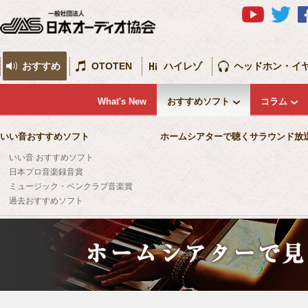
おすすめ
OTOTEN
ハイレゾ
ヘッドホン・イ
What's New
おすすめソフト
コラム
いい音おすすめソフト
ホームシアターで聴くサラウンド放
いい音 おすすめソフト
日本プロ音楽録音賞
ミュージック・ペンクラブ音楽賞
過去おすすめソフト