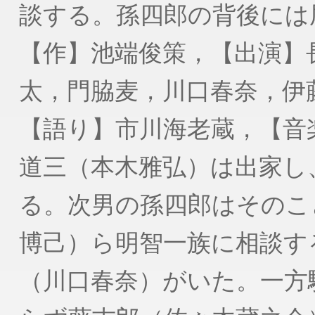
談する。孫四郎の背後には
【作】池端俊策，【出演】
太，門脇麦，川口春奈，伊
【語り】市川海老蔵，【音
道三（本木雅弘）は出家し
る。次男の孫四郎はそのこ
博己）ら明智一族に相談す
（川口春奈）がいた。一方