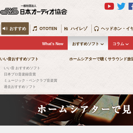
おすすめ
OTOTEN
ハイレゾ
ヘッドホン・イ
What's New
おすすめソフト
コラム
いい音おすすめソフト
ホームシアターで聴くサラウンド放
いい音 おすすめソフト
日本プロ音楽録音賞
ミュージック・ペンクラブ音楽賞
過去おすすめソフト