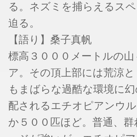
る。ネズミを捕らえるスペ
迫る。
【語り】桑子真帆
標高３０００メートルの山
ア。その頂上部には荒涼と
もまばらな過酷な環境に幻
配されるエチオピアンウル
か５００匹ほど。普通、群