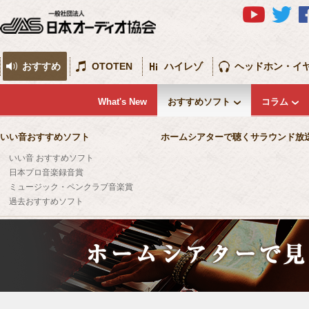
おすすめ
OTOTEN
ハイレゾ
ヘッドホン・イ
What's New
おすすめソフト
コラム
いい音おすすめソフト
ホームシアターで聴くサラウンド放
いい音 おすすめソフト
日本プロ音楽録音賞
ミュージック・ペンクラブ音楽賞
過去おすすめソフト