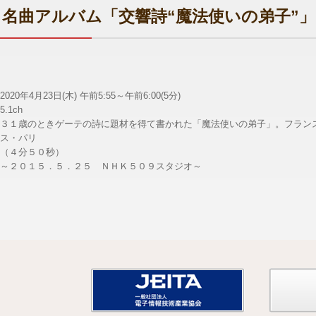
名曲アルバム「交響詩“魔法使いの弟子”
2020年4月23日(木) 午前5:55～午前6:00(5分)
5.1ch
３１歳のときゲーテの詩に題材を得て書かれた「魔法使いの弟子」。フラン
ス・パリ
（４分５０秒）
～２０１５．５．２５ ＮＨＫ５０９スタジオ～