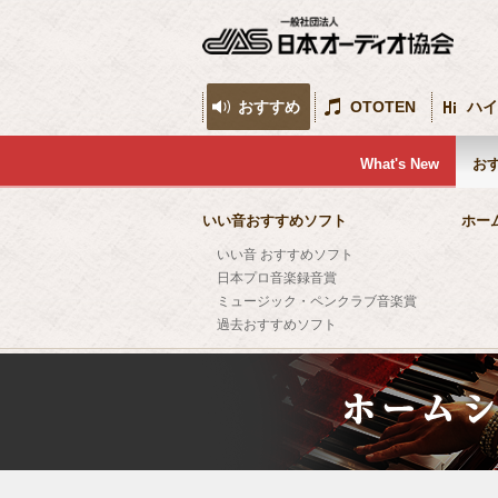
おすすめ
OTOTEN
ハイ
What's New
お
いい音おすすめソフト
ホー
いい音 おすすめソフト
日本プロ音楽録音賞
ミュージック・ペンクラブ音楽賞
過去おすすめソフト