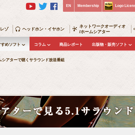
EN
Membership
Logo Licen
ネットワークオーディオ
レゾ
ヘッドホン・イヤホン
/ホームシアター
すすめソフト
コラム
商品レポート
出版物・販売ソフト
ムシアターで聴くサラウンド放送番組