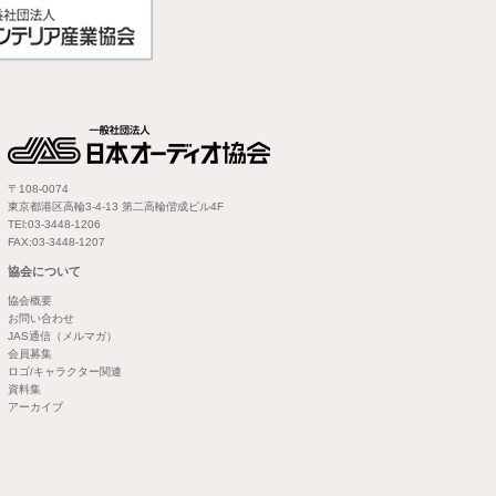
〒108-0074
東京都港区高輪3-4-13 第二高輪偕成ビル4F
TEl:03-3448-1206
FAX:03-3448-1207
協会について
協会概要
お問い合わせ
JAS通信（メルマガ）
会員募集
ロゴ/キャラクター関連
資料集
アーカイブ