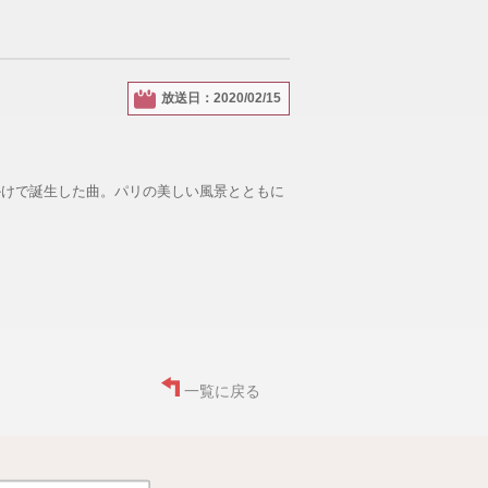
放送日：2020/02/15
かけで誕生した曲。パリの美しい風景とともに
一覧に戻る