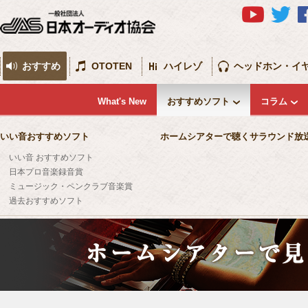
おすすめ
OTOTEN
ハイレゾ
ヘッドホン・イ
What's New
おすすめソフト
コラム
いい音おすすめソフト
ホームシアターで聴くサラウンド放
いい音 おすすめソフト
日本プロ音楽録音賞
ミュージック・ペンクラブ音楽賞
過去おすすめソフト