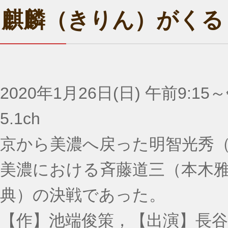
麒麟（きりん）がくる
2020年1月26日(日) 午前9:15～
5.1ch
京から美濃へ戻った明智光秀
美濃における斉藤道三（本木
典）の決戦であった。
【作】池端俊策，【出演】長谷