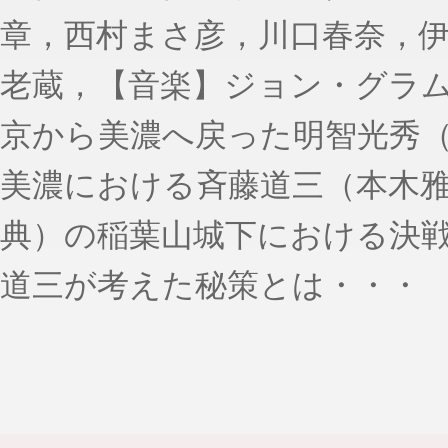
章，西村まさ彦，川口春奈，
老蔵，【音楽】ジョン・グラ
京から美濃へ戻った明智光秀
美濃における斉藤道三（本木
典）の稲葉山城下における決
道三が考えた秘策とは・・・