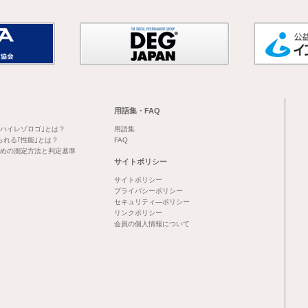
用語集・FAQ
｢ハイレゾロゴ｣とは？
用語集
られる｢性能｣とは？
FAQ
めの測定方法と判定基準
サイトポリシー
サイトポリシー
プライバシーポリシー
セキュリティ―ポリシー
リンクポリシー
会員の個人情報について