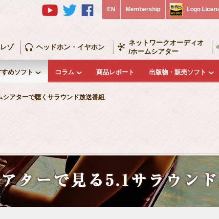
EN
Membership
Logo Licen
ネットワークオーディオ
レゾ
ヘッドホン・イヤホン
/ホームシアター
すすめソフト
コラム
商品レポート
出版物・販売ソフト
ムシアターで聴くサラウンド放送番組