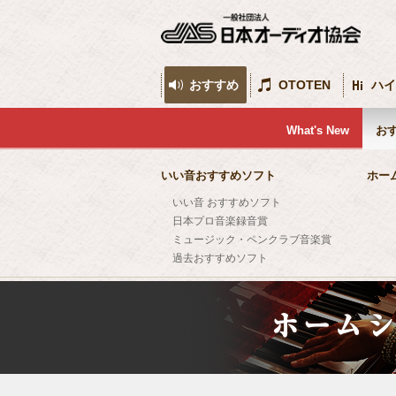
おすすめ
OTOTEN
ハイ
What's New
お
いい音おすすめソフト
ホー
いい音 おすすめソフト
日本プロ音楽録音賞
ミュージック・ペンクラブ音楽賞
過去おすすめソフト