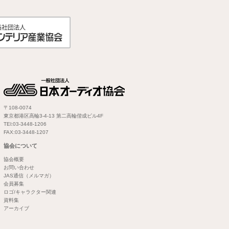
〒108-0074
東京都港区高輪3-4-13 第二高輪偕成ビル4F
TEl:03-3448-1206
FAX:03-3448-1207
協会について
協会概要
お問い合わせ
JAS通信（メルマガ）
会員募集
ロゴ/キャラクター関連
資料集
アーカイブ