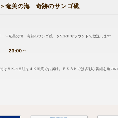
＞奄美の海 奇跡のサンゴ礁
ドー＞奄美の海 奇跡のサンゴ礁 を5.1ch サラウンドで放送します
 23:00～
間は８Ｋの番組を４Ｋ画質でお届け。ＢＳ８Ｋでは多彩な番組を迫力の