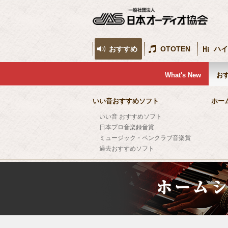
おすすめ
OTOTEN
ハイ
What's New
お
いい音おすすめソフト
ホー
いい音 おすすめソフト
日本プロ音楽録音賞
ミュージック・ペンクラブ音楽賞
過去おすすめソフト