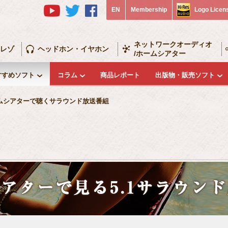
EN
Membership
Logo Licen
ネットワークオーディオ
レゾ
ヘッドホン・イヤホン
/ホームシアター
すすめソフト
コラム
商品レポート
出版物・販売ソフト
ムシアターで聴くサラウンド放送番組