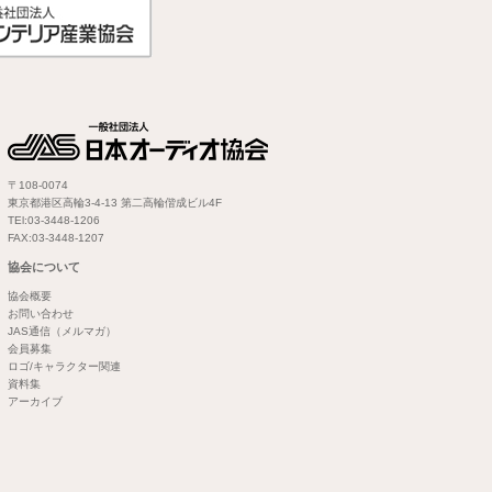
〒108-0074
東京都港区高輪3-4-13 第二高輪偕成ビル4F
TEl:03-3448-1206
FAX:03-3448-1207
協会について
協会概要
お問い合わせ
JAS通信（メルマガ）
会員募集
ロゴ/キャラクター関連
資料集
アーカイブ