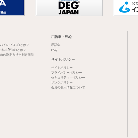
用語集・FAQ
｢ハイレゾロゴ｣とは？
用語集
られる｢性能｣とは？
FAQ
めの測定方法と判定基準
サイトポリシー
サイトポリシー
プライバシーポリシー
セキュリティ―ポリシー
リンクポリシー
会員の個人情報について