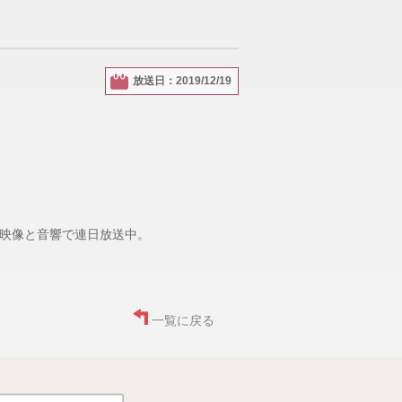
放送日：2019/12/19
映像と音響で連日放送中。
一覧に戻る