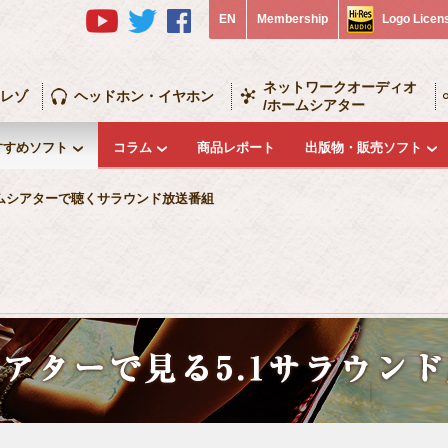
EN
Membership
Logo Licen
ネットワークオーディオ
レゾ
ヘッドホン・イヤホン
/ホームシアター
すすめソフト
コラム
商品レポート
出版物・販売ソフト
ムシアターで聴くサラウンド放送番組