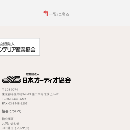
一覧に戻る
〒108-0074
東京都港区高輪3-4-13 第二高輪偕成ビル4F
TEl:03-3448-1206
FAX:03-3448-1207
協会について
協会概要
お問い合わせ
JAS通信（メルマガ）