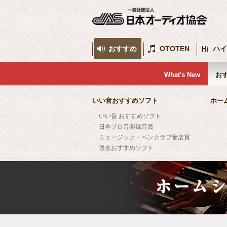
おすすめ
OTOTEN
ハイ
What's New
お
いい音おすすめソフト
ホー
いい音 おすすめソフト
日本プロ音楽録音賞
ミュージック・ペンクラブ音楽賞
過去おすすめソフト