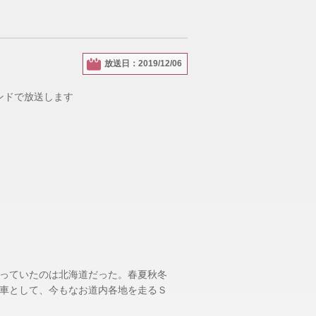
放送日：2019/12/06
ウンドで放送します
っていたのは北海道だった。春夏秋冬
車として、今もなお道内各地を走るＳ