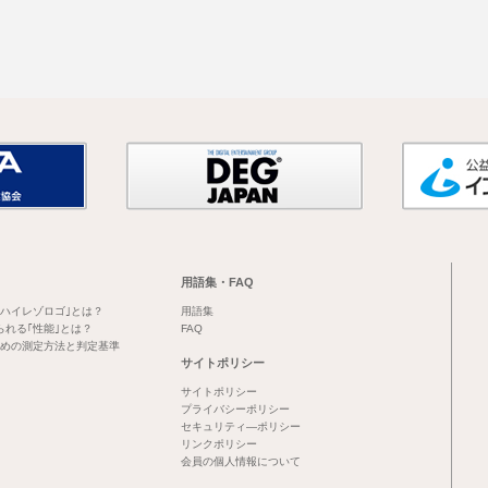
用語集・FAQ
｢ハイレゾロゴ｣とは？
用語集
られる｢性能｣とは？
FAQ
めの測定方法と判定基準
サイトポリシー
サイトポリシー
プライバシーポリシー
セキュリティ―ポリシー
リンクポリシー
会員の個人情報について