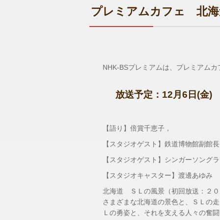
プレミアムカフェ 北海
NHK-BSプレミアムは、プレミアム
放送予定：12月6日(金) 
【語り】倍賞千恵子，
【スタジオゲスト】鉄道博物館副館長
【スタジオゲスト】シンガーソングラ
【スタジオキャスター】渡邊あゆみ
北海道 ＳＬの風景（初回放送：２０
さまざまな北海道の景色と、ＳＬの走
Ｌの勇姿と、それを支える人々の奮闘