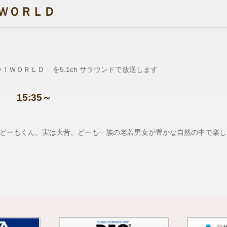
ＷＯＲＬＤ
Ｏ！ＷＯＲＬＤ を5.1ch サラウンドで放送します
 15:35～
どーもくん。実は大昔、どーも一族の老若男女が豊かな自然の中で楽し