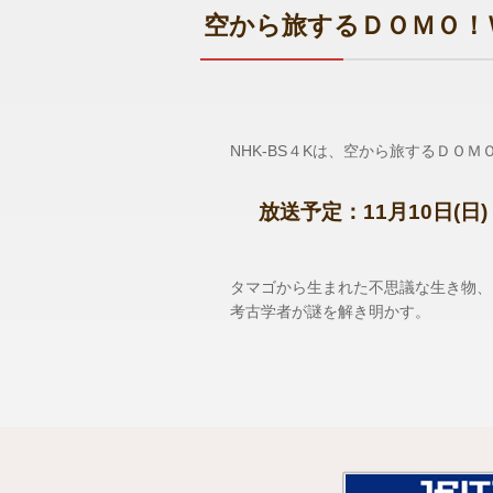
空から旅するＤＯＭＯ！
NHK-BS４Kは、空から旅するＤＯＭ
放送予定：11月10日(日)
タマゴから生まれた不思議な生き物、
考古学者が謎を解き明かす。