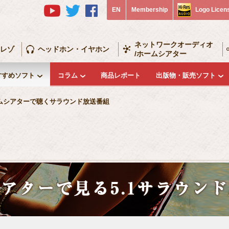
EN
Membership
Logo Licen
ネットワークオーディオ
レゾ
ヘッドホン・イヤホン
/ホームシアター
すすめソフト
コラム
商品レポート
出版物・販売ソフト
ムシアターで聴くサラウンド放送番組