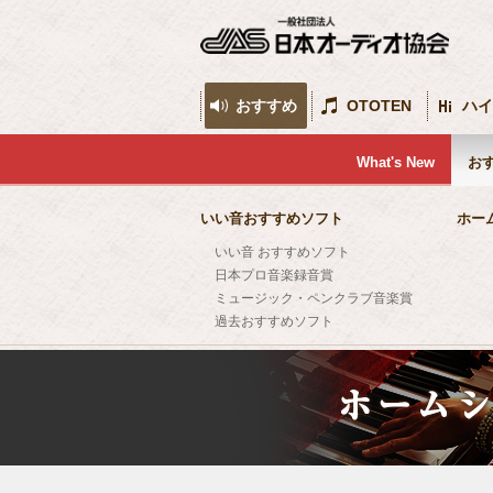
おすすめ
OTOTEN
ハイ
What's New
お
いい音おすすめソフト
ホー
いい音 おすすめソフト
日本プロ音楽録音賞
ミュージック・ペンクラブ音楽賞
過去おすすめソフト