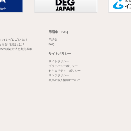
用語集・FAQ
｢ハイレゾロゴ｣とは？
用語集
られる｢性能｣とは？
FAQ
めの測定方法と判定基準
サイトポリシー
サイトポリシー
プライバシーポリシー
セキュリティ―ポリシー
リンクポリシー
会員の個人情報について