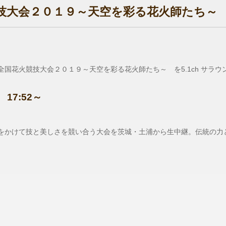
技大会２０１９～天空を彩る花火師たち～
浦全国花火競技大会２０１９～天空を彩る花火師たち～ を5.1ch サラ
17:52～
誉をかけて技と美しさを競い合う大会を茨城・土浦から生中継。伝統の力