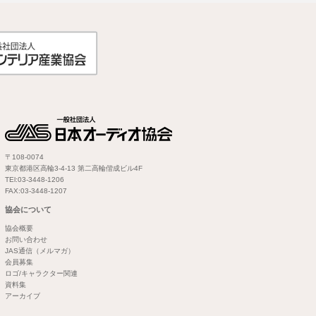
〒108-0074
東京都港区高輪3-4-13 第二高輪偕成ビル4F
TEl:03-3448-1206
FAX:03-3448-1207
協会について
協会概要
お問い合わせ
JAS通信（メルマガ）
会員募集
ロゴ/キャラクター関連
資料集
アーカイブ