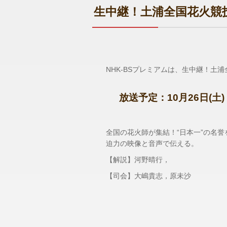
生中継！土浦全国花火競
NHK-BSプレミアムは、生中継！土
放送予定：10月26日(土) 
全国の花火師が集結！“日本一”の名
迫力の映像と音声で伝える。
【解説】河野晴行，
【司会】大嶋貴志，原未沙