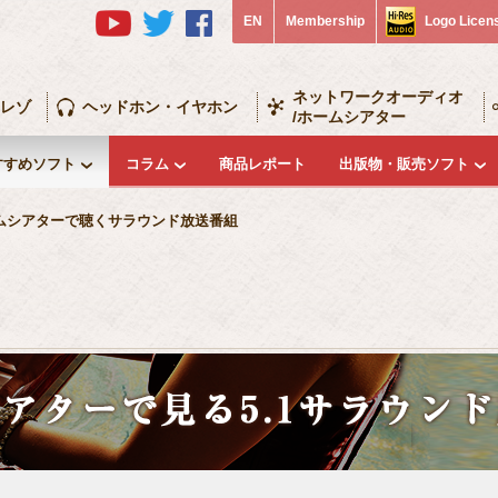
EN
Membership
Logo Licen
ネットワークオーディオ
レゾ
ヘッドホン・イヤホン
/ホームシアター
すすめソフト
コラム
商品レポート
出版物・販売ソフト
ムシアターで聴くサラウンド放送番組