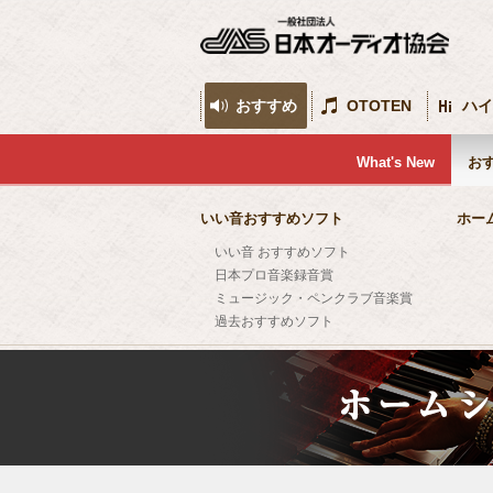
おすすめ
OTOTEN
ハイ
What's New
お
いい音おすすめソフト
ホー
いい音 おすすめソフト
日本プロ音楽録音賞
ミュージック・ペンクラブ音楽賞
過去おすすめソフト