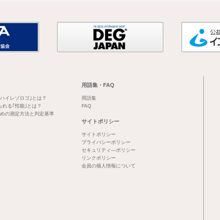
用語集・FAQ
｢ハイレゾロゴ｣とは？
用語集
られる｢性能｣とは？
FAQ
めの測定方法と判定基準
サイトポリシー
サイトポリシー
プライバシーポリシー
セキュリティ―ポリシー
リンクポリシー
会員の個人情報について