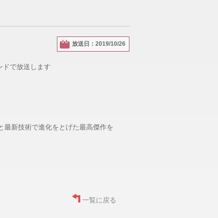
放送日：2019/10/26
ウンドで放送します
と最新技術で進化をとげた最高傑作を
一覧に戻る