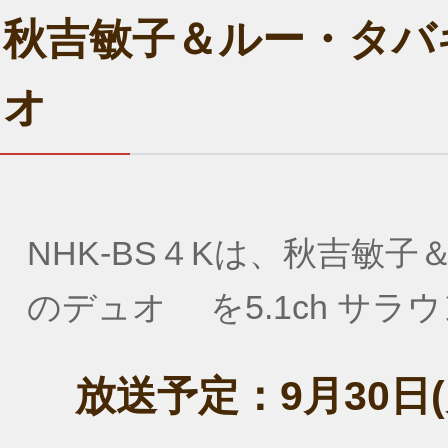
秋吉敏子＆ルー・タバ
オ
NHK-BS４Kは、秋吉敏
のデュオ を5.1ch サ
放送予定：9月30日(月