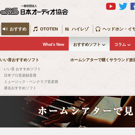
おすすめ
OTOTEN
ハイレゾ
ヘッドホン・イ
What's New
おすすめソフト
コラム
いい音おすすめソフト
ホームシアターで聴くサラウンド放
いい音 おすすめソフト
日本プロ音楽録音賞
ミュージック・ペンクラブ音楽賞
過去おすすめソフト