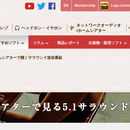
EN
Membership
Logo Licen
ネットワークオーディオ
レゾ
ヘッドホン・イヤホン
/ホームシアター
すすめソフト
コラム
商品レポート
出版物・販売ソフト
ムシアターで聴くサラウンド放送番組