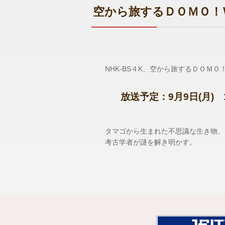
空から旅するＤＯＭＯ！
NHK-BS４K、空から旅するＤＯＭＯ
放送予定：9月9日(月) 1
タマゴから生まれた不思議な生き物、
考古学者が謎を解き明かす。