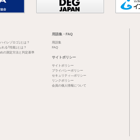
用語集・FAQ
｢ハイレゾロゴ｣とは？
用語集
られる｢性能｣とは？
FAQ
めの測定方法と判定基準
サイトポリシー
サイトポリシー
プライバシーポリシー
セキュリティ―ポリシー
リンクポリシー
会員の個人情報について