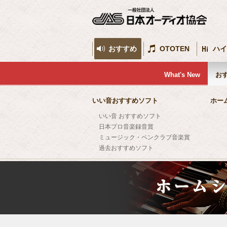
おすすめ
OTOTEN
ハイ
What's New
お
いい音おすすめソフト
ホー
いい音 おすすめソフト
日本プロ音楽録音賞
ミュージック・ペンクラブ音楽賞
過去おすすめソフト