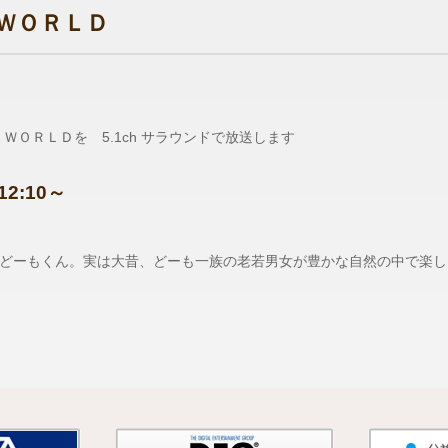
ＷＯＲＬＤ
！ＷＯＲＬＤを 5.1ch サラウンドで放送します
2:10～
どーもくん。実は大昔、どーも一族の老若男女が豊かな自然の中で楽し