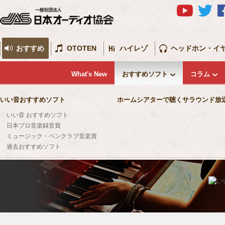
おすすめ
OTOTEN
ハイレゾ
ヘッドホン・イ
What's New
おすすめソフト
コラム
いい音おすすめソフト
ホームシアターで聴くサラウンド放
いい音 おすすめソフト
日本プロ音楽録音賞
ミュージック・ペンクラブ音楽賞
過去おすすめソフト