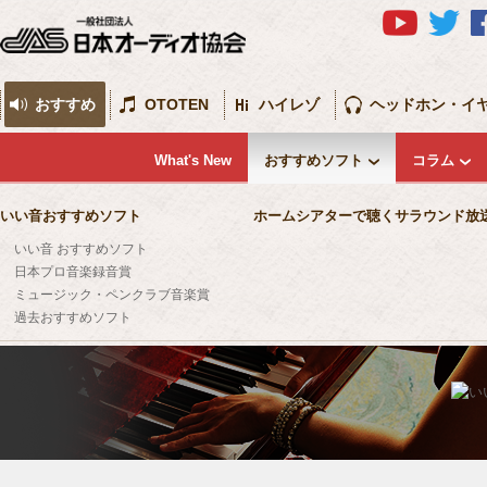
おすすめ
OTOTEN
ハイレゾ
ヘッドホン・イ
What's New
おすすめソフト
コラム
いい音おすすめソフト
ホームシアターで聴くサラウンド放
いい音 おすすめソフト
日本プロ音楽録音賞
ミュージック・ペンクラブ音楽賞
過去おすすめソフト