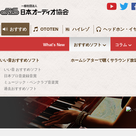
おすすめ
OTOTEN
ハイレゾ
ヘッドホン・イ
What's New
おすすめソフト
コラム
いい音おすすめソフト
ホームシアターで聴くサラウンド放
いい音 おすすめソフト
日本プロ音楽録音賞
ミュージック・ペンクラブ音楽賞
過去おすすめソフト