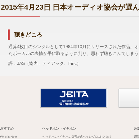
2015年4月23日 日本オーディオ協会が
聴きどころ
通算4枚目のシングルとして1984年10月にリリースされた作品
たボーカルの表情が手に取るように判り、思わず聴きこんでしまう
評：JAS（協力：ティアック、f-inc）
おすすめ
ヘッドホン・イヤホン
用
What's New
ヘッドホン･イヤホン製品の｢ハイレゾロゴ｣とは？
用