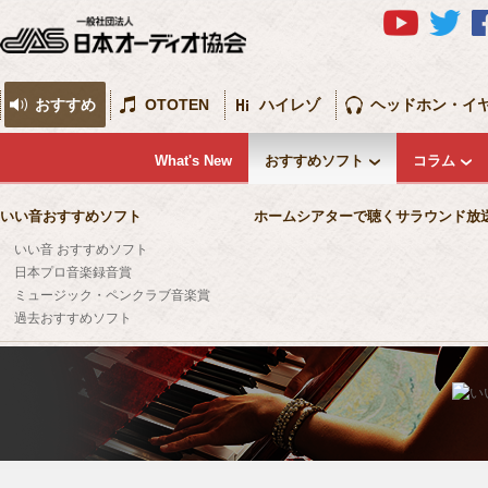
おすすめ
OTOTEN
ハイレゾ
ヘッドホン・イ
What's New
おすすめソフト
コラム
いい音おすすめソフト
ホームシアターで聴くサラウンド放
いい音 おすすめソフト
日本プロ音楽録音賞
ミュージック・ペンクラブ音楽賞
過去おすすめソフト