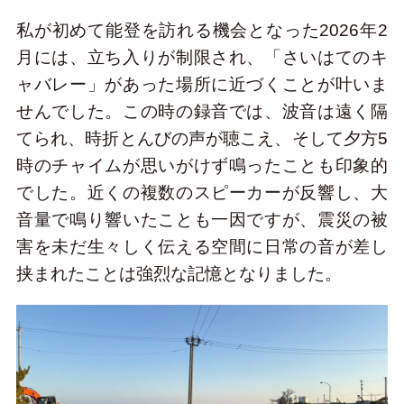
私が初めて能登を訪れる機会となった2026年2
月には、立ち入りが制限され、「さいはてのキ
ャバレー」があった場所に近づくことが叶いま
せんでした。この時の録音では、波音は遠く隔
てられ、時折とんびの声が聴こえ、そして夕方5
時のチャイムが思いがけず鳴ったことも印象的
でした。近くの複数のスピーカーが反響し、大
音量で鳴り響いたことも一因ですが、震災の被
害を未だ生々しく伝える空間に日常の音が差し
挟まれたことは強烈な記憶となりました。