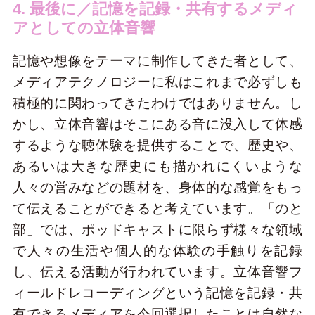
4. 最後に／記憶を記録・共有するメディ
アとしての立体音響
記憶や想像をテーマに制作してきた者として、
メディアテクノロジーに私はこれまで必ずしも
積極的に関わってきたわけではありません。し
かし、立体音響はそこにある音に没入して体感
するような聴体験を提供することで、歴史や、
あるいは大きな歴史にも描かれにくいような
人々の営みなどの題材を、身体的な感覚をもっ
て伝えることができると考えています。「のと
部」では、ポッドキャストに限らず様々な領域
で人々の生活や個人的な体験の手触りを記録
し、伝える活動が行われています。立体音響フ
ィールドレコーディングという記憶を記録・共
有できるメディアを今回選択したことは自然な