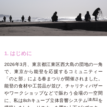
1. はじめに
2026年3月、東京都江東区西大島の団地の一角
で、東京から能登を応援するコミュニティー
「のと部」による春まつりが開催されました。
能登の食材や工芸品が並び、チャリティバザー
やワークショップなどで賑わう会場の一空間
[
参考1
]
に、私は8chキューブ立体音響システム
を