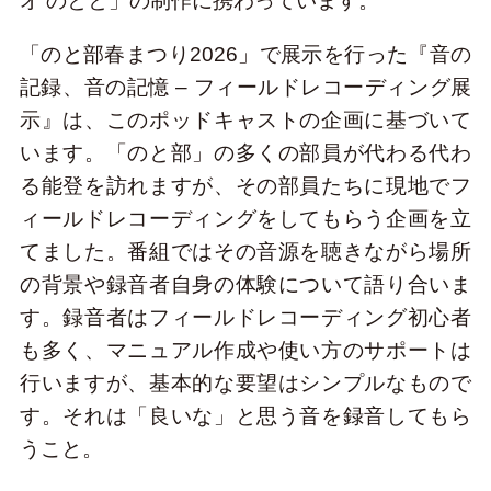
オ のとと」の制作に携わっています。
「のと部春まつり2026」で展示を行った『音の
記録、音の記憶 – フィールドレコーディング展
示』は、このポッドキャストの企画に基づいて
います。「のと部」の多くの部員が代わる代わ
る能登を訪れますが、その部員たちに現地でフ
ィールドレコーディングをしてもらう企画を立
てました。番組ではその音源を聴きながら場所
の背景や録音者自身の体験について語り合いま
す。録音者はフィールドレコーディング初心者
も多く、マニュアル作成や使い方のサポートは
行いますが、基本的な要望はシンプルなもので
す。それは「良いな」と思う音を録音してもら
うこと。