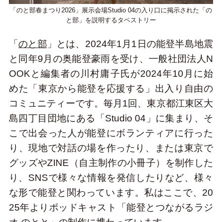
「のと部春まつり2026」展示会場Studio 04の入り口に掲示された「の
と部」を説明するタペストリー
「
のと部
」とは、2024年1月1日の能登半島地震
と同年9月の奥能登豪雨を受け、一般社団法人N
OOKと編集者の川村庸子氏が2024年10月に始
めた「東京から能登を応援する」出入り自由の
コミュニティーです。毎月1回、東京都江東区大
島四丁目団地にある「Studio 04」に集まり、そ
こで出会った人が能登にボランティアに行った
り、現地で対話の場を作ったり、または東京で
グッズやZINE（自主制作の小冊子）を制作した
り、SNSで様々な情報を発信したりなど、様々
な形で能登と関わっています。私はここで、20
25年よりポッドキャスト「能登とつながるラジ