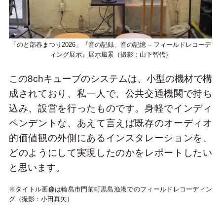
「のと部春まつり2026」『音の記録、音の記憶 – フィールドレコーデ
ィング展示』展示風景（撮影：山下智代）
この8chキューブのシステムは、小型の機材で構
成されており、私一人で、公共交通機関で持ち
込み、設営を行ったものです。身軽でインディ
ペンデントな、あえて言えば既存のオーディオ
的価値観の外側にあるインスタレーションを、
どのようにして実現したのかをレポートしたい
と思います。
※タイトル画像は輪島市門前町黒島漁港でのフィールドレコーディン
グ（撮影：小田真矢）