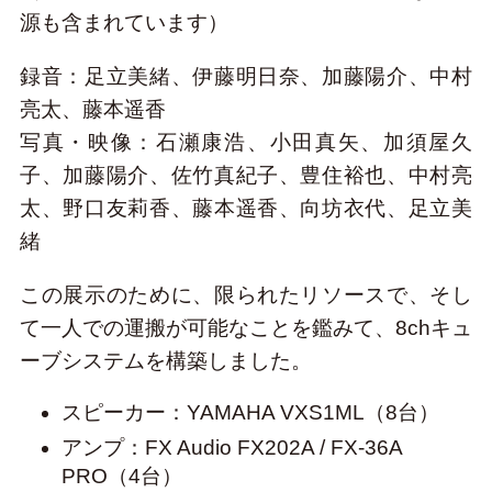
源も含まれています）
録音：足立美緒、伊藤明日奈、加藤陽介、中村
亮太、藤本遥香
写真・映像：石瀬康浩、小田真矢、加須屋久
子、加藤陽介、佐竹真紀子、豊住裕也、中村亮
太、野口友莉香、藤本遥香、向坊衣代、足立美
緒
この展示のために、限られたリソースで、そし
て一人での運搬が可能なことを鑑みて、8chキュ
ーブシステムを構築しました。
スピーカー：YAMAHA VXS1ML（8台）
アンプ：FX Audio FX202A / FX-36A
PRO（4台）