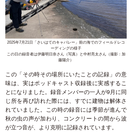
2025年7月21日「さいはてのキャバレー」前の海でのフィールドレコ
ーディングの様子
この日の録音者は伊藤明日奈さん（写真）と中村亮太さん（撮影：加
藤陽介）
この「その時その場所にいたことの記録」の意
味は、実はポッドキャスト収録後に実感するこ
とになりました。録音メンバーの一人が9月に同
じ所を再び訪れた際には、すでに建物は解体さ
れていました。この時の録音には季節が進んで
秋の虫の声が加わり、コンクリートの間から波
が立つ音が、より克明に記録されています。