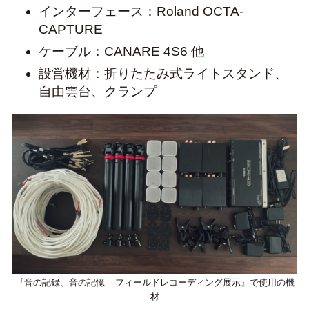
インターフェース：Roland OCTA-
CAPTURE
ケーブル：CANARE 4S6 他
設営機材：折りたたみ式ライトスタンド、
自由雲台、クランプ
『音の記録、音の記憶 – フィールドレコーディング展示』で使用の機
材