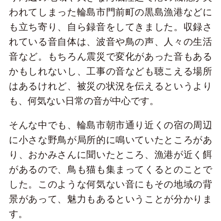
われてしまった輪島市門前町の黒島漁港などに
も立ち寄り、自ら録音をしてきました。収録さ
れている音自体は、波音や鳥の声、人々の生活
音など。もちろん震災で変化があった音もある
かもしれないし、工事の音なども聴こえる場所
はあるけれど、被災の状況を伝えるというより
も、何気ない日常の音が中心です。
そんな中でも、輪島市朝市通り近くの宿の周辺
に小さな野鳥が局所的に鳴いていたところがあ
り、おかみさんに聞いたところ、漁港が近く餌
があるので、鳥も猫も集まってくるとのことで
した。このような何気ない音にもその地域の背
景があって、魅力もあるということが分かりま
す。