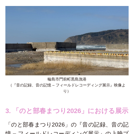
輪島市門前町黒島漁港
（『音の記録、音の記憶 – フィールドレコーディング展示』映像よ
り）
3. 「のと部春まつり2026」における展示
「のと部春まつり2026」の『音の記録、音の記
憶 – フィールドレコーディング展示』の上映プ