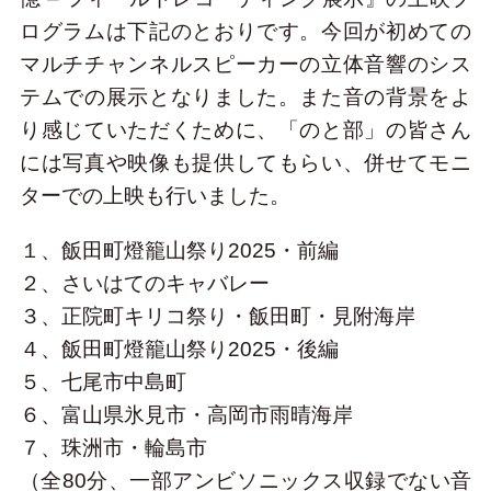
ログラムは下記のとおりです。今回が初めての
マルチチャンネルスピーカーの立体音響のシス
テムでの展示となりました。また音の背景をよ
り感じていただくために、「のと部」の皆さん
には写真や映像も提供してもらい、併せてモニ
ターでの上映も行いました。
１、飯田町燈籠山祭り2025・前編
２、さいはてのキャバレー
３、正院町キリコ祭り・飯田町・見附海岸
４、飯田町燈籠山祭り2025・後編
５、七尾市中島町
６、富山県氷見市・高岡市雨晴海岸
７、珠洲市・輪島市
（全80分、一部アンビソニックス収録でない音