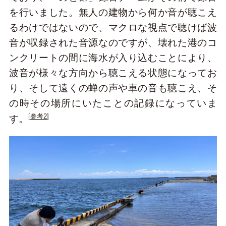
を行いました。無人の建物から何か音が聴こえ
るわけではないので、マクロな視点で聴けば波
音が収録された音源なのですが、壊れた港のコ
ンクリートの間に海水が入り込むことにより、
波音が様々な方向から聴こえる状態になってお
り、そして遠くの蝉の声や車の音も聴こえ、そ
の時その場所にいたことの記録になっていま
[
参考2
]
す。