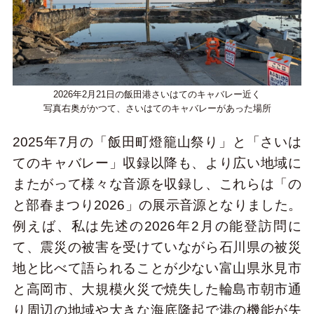
2026年2月21日の飯田港さいはてのキャバレー近く
写真右奥がかつて、さいはてのキャバレーがあった場所
2025年7月の「飯田町燈籠山祭り」と「さいは
てのキャバレー」収録以降も、より広い地域に
またがって様々な音源を収録し、これらは「の
と部春まつり2026」の展示音源となりました。
例えば、私は先述の2026年2月の能登訪問に
て、震災の被害を受けていながら石川県の被災
地と比べて語られることが少ない富山県氷見市
と高岡市、大規模火災で焼失した輪島市朝市通
り周辺の地域や大きな海底隆起で港の機能が失