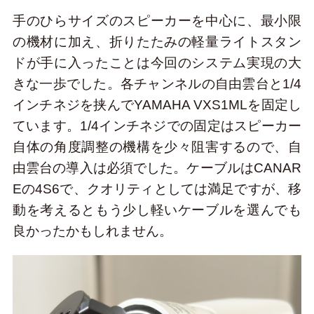
手のひらサイズのスピーカーを中心に、最小限
の機材に加え、折りたたみの軽量ライトスタン
ドが手に入ったことは今回のシステム実現の大
きな一歩でした。各チャンネルの自由雲台と1/4
インチネジを挟んでYAMAHA VXS1MLを固定し
ています。1/4インチネジでの固定はスピーカー
自体の角度調整の機構を少々阻害するので、自
由雲台の導入は必須でした。ケーブルはCANAR
Eの4S6で、クオリティとしては満足ですが、移
動を考えるともう少し軽いケーブルを選んでも
良かったかもしれません。