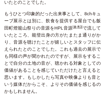
いたとのことでした。
もうひとつ印象的だった出来事として、8chキュ
ーブ展示とは別に、飲食を提供する屋台でも飯
[
参考3
]
田町燈籠山祭りの音源をHPL音源
で流して
いたところ、能登出身の方がたまたま通りがか
り、音源を聴けたことが嬉しいとスタッフに伝
えられたとのことでした。これも過去の展示で
も同様の声が聞かれたのですが、展示をするこ
とで自分の土地の音が、聴かれる対象としての
価値があることを感じていただけたと言えると
思います。もしかしたら写真や映像よりも音と
いう媒体だからこそ、よりその価値を感じるの
かもしれません。