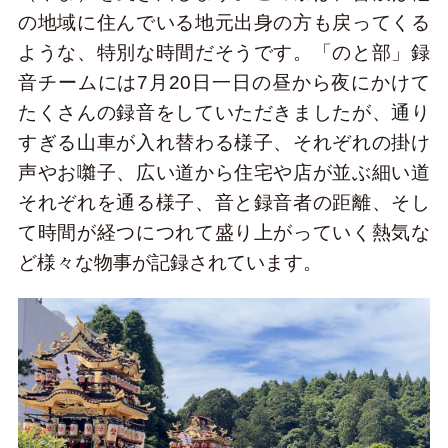
の地域に住んでいる地元出身の方も戻ってくる
ような、特別な時間だそうです。「のと部」録
音チームには7月20日一日の昼から夜にかけて
たくさんの録音をしていただきましたが、通り
すぎる山車が入れ替わる様子、それぞれの掛け
声やお囃子、広い道から住宅や店が並ぶ細い道
それぞれを通る様子、音と録音者の距離、そし
て時間が経つにつれて盛り上がっていく熱気な
ど様々な物事が記録されています。