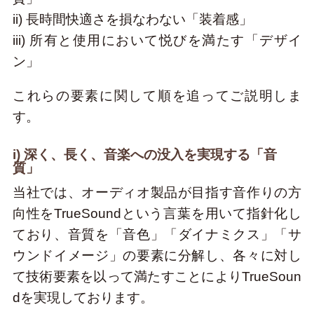
ii) 長時間快適さを損なわない「装着感」
iii) 所有と使用において悦びを満たす「デザイ
ン」
これらの要素に関して順を追ってご説明しま
す。
i) 深く、長く、音楽への没入を実現する「音
質」
当社では、オーディオ製品が目指す音作りの方
向性をTrueSoundという言葉を用いて指針化し
ており、音質を「音色」「ダイナミクス」「サ
ウンドイメージ」の要素に分解し、各々に対し
て技術要素を以って満たすことによりTrueSoun
dを実現しております。