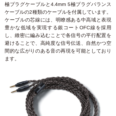
極プラグケーブルと4.4mm 5極プラグバランス
ケーブルの2種類のケーブルを付属しています。
ケーブルの芯線には、明瞭感ある中高域と表現
豊かな低域を実現する銀コートOFC線を採用
し、緻密に編み込むことで各信号の平行配置を
避けることで、高純度な信号伝送、自然かつ空
間的な広がりのある音の再現を可能としており
ます。