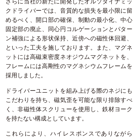
さらに当社の新たに開発したオルソダイナミッ
クドライバーでは、音質的な損失を最小限に留
めるべく、開口部の確保、制動の最小化、中心
固定部の廃止、同心円コルゲーションとパター
ン補強による形状保持、近傍への磁性体回避、
といった工夫を施しております。また、マグネ
ットには高磁束密度ネオジウムマグネットを、
フレームには高剛性のマグネシウムフレームを
採用しました。
ドライバーユニットを組み上げる際のネジにも
こだわりを持ち、磁気歪を可能な限り排除すべ
く、非磁性体スクリューを使用し、鉄材ヨーク
を持たない構成としています。
これらにより、ハイレスポンスでありながら