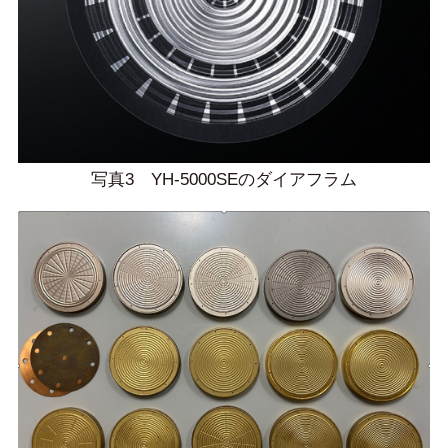
写真3 YH-5000SEのダイアフラム