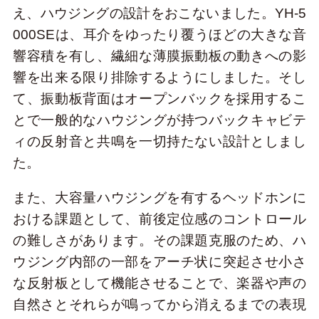
え、ハウジングの設計をおこないました。YH-5
000SEは、耳介をゆったり覆うほどの大きな音
響容積を有し、繊細な薄膜振動板の動きへの影
響を出来る限り排除するようにしました。そし
て、振動板背面はオープンバックを採用するこ
とで一般的なハウジングが持つバックキャビテ
ィの反射音と共鳴を一切持たない設計としまし
た。
また、大容量ハウジングを有するヘッドホンに
おける課題として、前後定位感のコントロール
の難しさがあります。その課題克服のため、ハ
ウジング内部の一部をアーチ状に突起させ小さ
な反射板として機能させることで、楽器や声の
自然さとそれらが鳴ってから消えるまでの表現