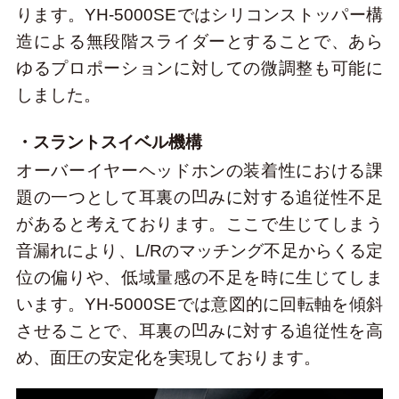
ります。YH-5000SEではシリコンストッパー構
造による無段階スライダーとすることで、あら
ゆるプロポーションに対しての微調整も可能に
しました。
・スラントスイベル機構
オーバーイヤーヘッドホンの装着性における課
題の一つとして耳裏の凹みに対する追従性不足
があると考えております。ここで生じてしまう
音漏れにより、L/Rのマッチング不足からくる定
位の偏りや、低域量感の不足を時に生じてしま
います。YH-5000SEでは意図的に回転軸を傾斜
させることで、耳裏の凹みに対する追従性を高
め、面圧の安定化を実現しております。