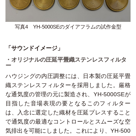
写真4 YH-5000SEのダイアフラムの試作金型
「サウンドイメージ」
・オリジナルの圧延平畳織ステンレスフィルタ
ー
ハウジングの内圧調整には、日本製の圧延平畳
織ステンレスフィルターを採用しました。厳格
な通気度の管理の元に製造され、YH-5000SEが
目指した音場表現の要となるこのフィルター
は、入念に選定した織材を圧延プレスすること
で通気度の最適なコントロールとスムーズな空
気排出を可能にしました。これにより、YH-500