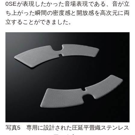
0SEが表現したかった音場表現である、音が立
ち上がった瞬間の密度感と開放感を高次元に両
立することができました。
写真5 専用に設計された圧延平畳織ステンレス