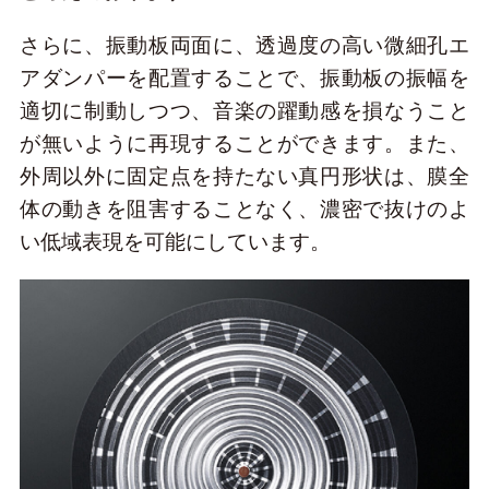
さらに、振動板両面に、透過度の高い微細孔エ
アダンパーを配置することで、振動板の振幅を
適切に制動しつつ、音楽の躍動感を損なうこと
が無いように再現することができます。また、
外周以外に固定点を持たない真円形状は、膜全
体の動きを阻害することなく、濃密で抜けのよ
い低域表現を可能にしています。