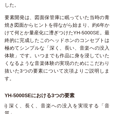
した。
要素開発は、図面保管庫に眠っていた当時の青
焼き図面からヒントを得ながら始まり、約6年か
けて何とか量産化に漕ぎつけたYH-5000SE。最
終的に完成したこのヘッドホンのコンセプトは
極めてシンプルな「深く、長い、音楽への没入
体験」です。いつまでも作品に身を浸していた
くなるような音楽体験の実現のためにこだわり
抜いた3つの要素について次項よりご説明しま
す。
YH-5000SEにおける3つの要素
i) 深く、長く、音楽への没入を実現する「音
質」