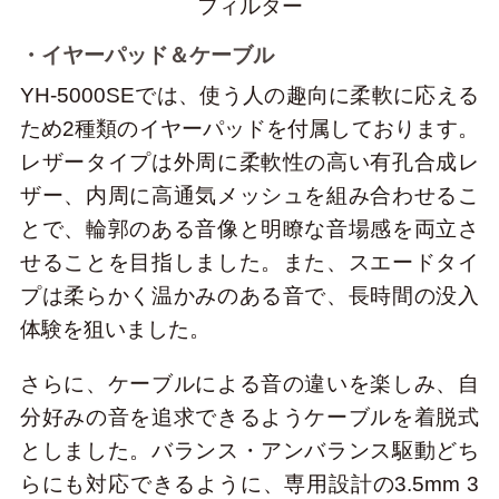
フィルター
・イヤーパッド＆ケーブル
YH-5000SEでは、使う人の趣向に柔軟に応える
ため2種類のイヤーパッドを付属しております。
レザータイプは外周に柔軟性の高い有孔合成レ
ザー、内周に高通気メッシュを組み合わせるこ
とで、輪郭のある音像と明瞭な音場感を両立さ
せることを目指しました。また、スエードタイ
プは柔らかく温かみのある音で、長時間の没入
体験を狙いました。
さらに、ケーブルによる音の違いを楽しみ、自
分好みの音を追求できるようケーブルを着脱式
としました。バランス・アンバランス駆動どち
らにも対応できるように、専用設計の3.5mm 3