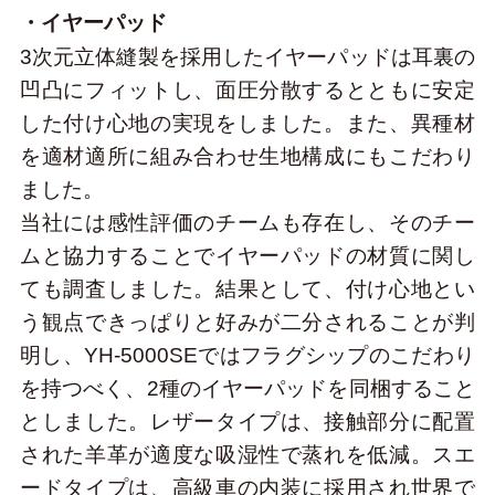
・イヤーパッド
3次元立体縫製を採用したイヤーパッドは耳裏の
凹凸にフィットし、面圧分散するとともに安定
した付け心地の実現をしました。また、異種材
を適材適所に組み合わせ生地構成にもこだわり
ました。
当社には感性評価のチームも存在し、そのチー
ムと協力することでイヤーパッドの材質に関し
ても調査しました。結果として、付け心地とい
う観点できっぱりと好みが二分されることが判
明し、YH-5000SEではフラグシップのこだわり
を持つべく、2種のイヤーパッドを同梱すること
としました。レザータイプは、接触部分に配置
された羊革が適度な吸湿性で蒸れを低減。スエ
ードタイプは、高級車の内装に採用され世界で