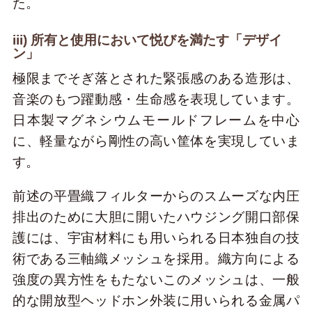
た。
iii) 所有と使用において悦びを満たす「デザイ
ン」
極限までそぎ落とされた緊張感のある造形は、
音楽のもつ躍動感・生命感を表現しています。
日本製マグネシウムモールドフレームを中心
に、軽量ながら剛性の高い筐体を実現していま
す。
前述の平畳織フィルターからのスムーズな内圧
排出のために大胆に開いたハウジング開口部保
護には、宇宙材料にも用いられる日本独自の技
術である三軸織メッシュを採用。織方向による
強度の異方性をもたないこのメッシュは、一般
的な開放型ヘッドホン外装に用いられる金属パ