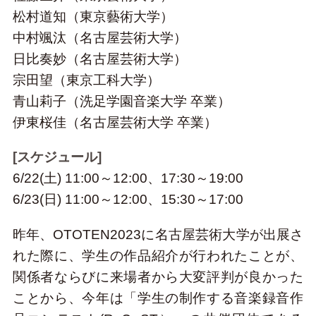
松村道知（東京藝術大学）
中村颯汰（名古屋芸術大学）
日比奏妙（名古屋芸術大学）
宗田望（東京工科大学）
青山莉子（洗足学園音楽大学 卒業）
伊東桜佳（名古屋芸術大学 卒業）
[スケジュール]
6/22(土) 11:00～12:00、17:30～19:00
6/23(日) 11:00～12:00、15:30～17:00
昨年、OTOTEN2023に名古屋芸術大学が出展さ
れた際に、学生の作品紹介が行われたことが、
関係者ならびに来場者から大変評判が良かった
ことから、今年は「学生の制作する音楽録音作