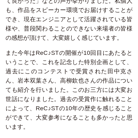
て良かった」などの声が挙がりました。私個人
も、作品をスピーカー環境でお届けすることが
でき、現在エンジニアとして活躍されている皆
様や、普段関わることのできない来場者の皆様
の感想が頂けて、大変嬉しく感じています。
また今年はReC♪STの開催が10回目にあたると
いうことで、これを記念した特別企画として、
過去にこのコンテストで受賞された田中克さ
ん、岩本双葉さん、高柳欽也さんの作品につい
ても紹介を行いました。このお三方には大変お
世話になりました。過去の受賞作に触れること
によって、ReC♪STの10年の歴史を感じること
ができて、大変参考になることも多かったと思
います。