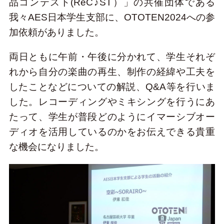
品コンテスト(ReC♪ST）」の共催団体である
我々AES日本学生支部に、OTOTEN2024への参
加依頼がありました。
両日ともに午前・午後に分かれて、学生それぞ
れから自分の楽曲の再生、制作の経緯や工夫を
したことなどについての解説、Q&A等を行いま
した。レコーディングやミキシングを行うにあ
たって、学生が普段どのようにイマーシブオー
ディオを活用しているのかをお伝えできる貴重
な機会になりました。