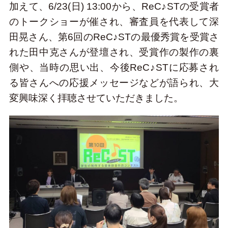
加えて、6/23(日) 13:00から、ReC♪STの受賞者
のトークショーが催され、審査員を代表して深
田晃さん、第6回のReC♪STの最優秀賞を受賞さ
れた田中克さんが登壇され、受賞作の製作の裏
側や、当時の思い出、今後ReC♪STに応募され
る皆さんへの応援メッセージなどが語られ、大
変興味深く拝聴させていただきました。