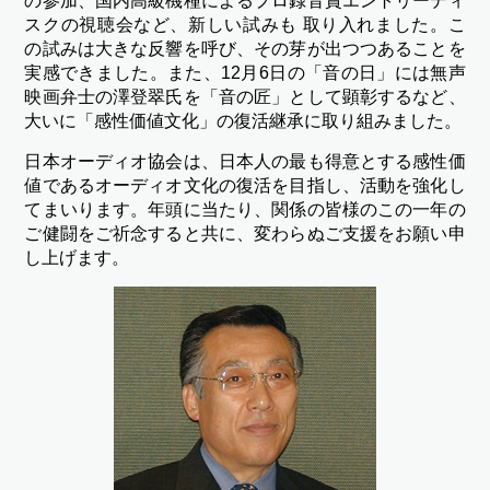
の参加、国内高級機種によるプロ録音賞エントリーディ
スクの視聴会など、新しい試みも 取り入れました。こ
の試みは大きな反響を呼び、その芽が出つつあることを
実感できました。また、12月6日の「音の日」には無声
映画弁士の澤登翠氏を「音の匠」として顕彰するなど、
大いに「感性価値文化」の復活継承に取り組みました。
日本オーディオ協会は、日本人の最も得意とする感性価
値であるオーディオ文化の復活を目指し、活動を強化し
てまいります。年頭に当たり、関係の皆様のこの一年の
ご健闘をご祈念すると共に、変わらぬご支援をお願い申
し上げます。