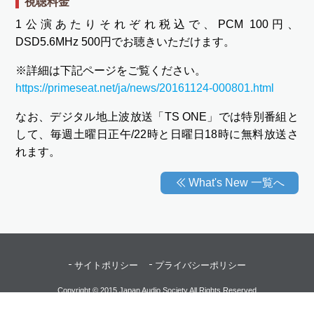
視聴料金
1公演あたりそれぞれ税込で、PCM 100円、
DSD5.6MHz 500円でお聴きいただけます。
※詳細は下記ページをご覧ください。
https://primeseat.net/ja/news/20161124-000801.html
なお、デジタル地上波放送「TS ONE」では特別番組と
して、毎週土曜日正午/22時と日曜日18時に無料放送さ
れます。
What's New 一覧へ
サイトポリシー
プライバシーポリシー
Copyright © 2015 Japan Audio Society All Rights Reserved