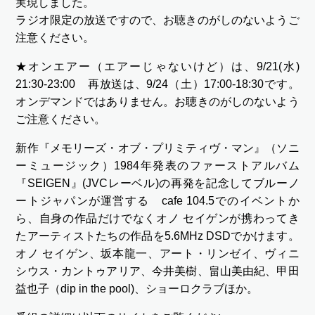
実現しました。
ラジオ限定の放送ですので、お聴きのがしのないようご
注意ください。
★オンエアー（エアーじゃないけど）は、9/21(水)
21:30-23:00 再放送は、9/24（土）17:00-18:30です。
オンデマンドではありません。お聴きのがしのないよう
ご注意ください。
新作『メモリーズ・オブ・プリミティヴ・マン』（ソニ
ーミュージック）1984年発表のファーストアルバム
『SEIGEN』(JVCレーベル)の再発を記念してブルーノ
ートジャパンが運営する cafe 104.5でのイベントか
ら、自身の作品だけでなくオノ セイゲンが携わってき
たアーティストたちの作品を5.6MHz DSDでかけます。
オノ セイゲン、坂本龍一、アート・リンゼイ、ヴィニ
シウス・カントゥアリア、今井美樹、畠山美由紀、甲田
益也子（dip in the pool)、ショーロクラブほか。