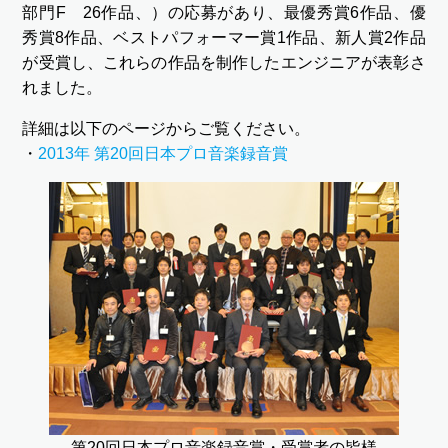
部門F 26作品、）の応募があり、最優秀賞6作品、優
秀賞8作品、ベストパフォーマー賞1作品、新人賞2作品
が受賞し、これらの作品を制作したエンジニアが表彰さ
れました。
詳細は以下のページからご覧ください。
・
2013年 第20回日本プロ音楽録音賞
第20回日本プロ音楽録音賞・受賞者の皆様