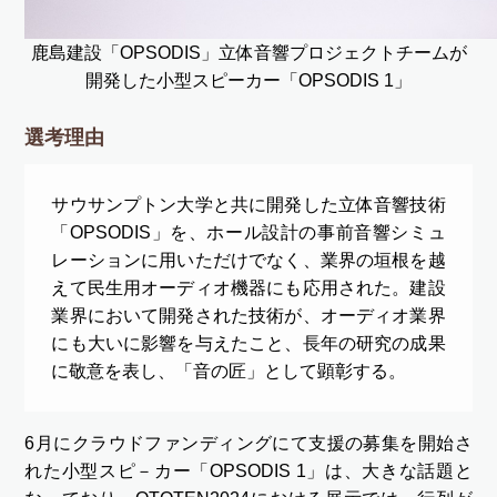
鹿島建設「OPSODIS」立体音響プロジェクトチームが
開発した小型スピーカー「OPSODIS 1」
選考理由
サウサンプトン大学と共に開発した立体音響技術
「OPSODIS」を、ホール設計の事前音響シミュ
レーションに用いただけでなく、業界の垣根を越
えて民生用オーディオ機器にも応用された。建設
業界において開発された技術が、オーディオ業界
にも大いに影響を与えたこと、長年の研究の成果
に敬意を表し、「音の匠」として顕彰する。
6月にクラウドファンディングにて支援の募集を開始さ
れた小型スピ－カー「OPSODIS 1」は、大きな話題と