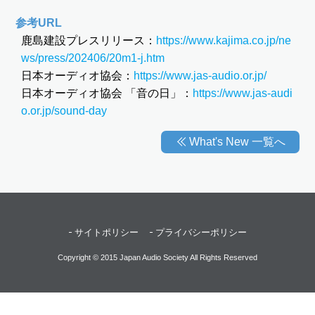
参考URL
鹿島建設プレスリリース：
https://www.kajima.co.jp/ne
ws/press/202406/20m1-j.htm
日本オーディオ協会：
https://www.jas-audio.or.jp/
日本オーディオ協会 「音の日」：
https://www.jas-audi
o.or.jp/sound-day
What's New 一覧へ
サイトポリシー
プライバシーポリシー
Copyright © 2015 Japan Audio Society All Rights Reserved