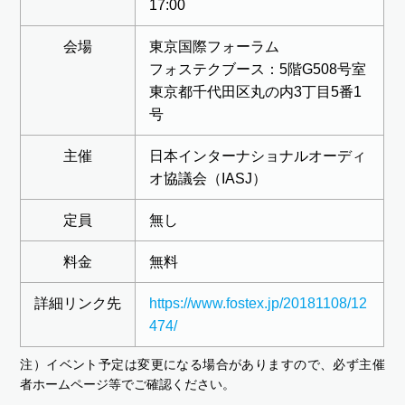
17:00
会場
東京国際フォーラム
フォステクブース：5階G508号室
東京都千代田区丸の内3丁目5番1
号
主催
日本インターナショナルオーディ
オ協議会（IASJ）
定員
無し
料金
無料
詳細リンク先
https://www.fostex.jp/20181108/12
474/
注）イベント予定は変更になる場合がありますので、必ず主催
者ホームページ等でご確認ください。