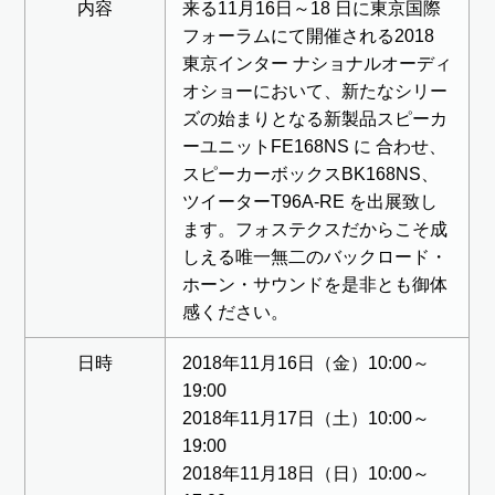
内容
来る11月16日～18 日に東京国際
フォーラムにて開催される2018
東京インター ナショナルオーディ
オショーにおいて、新たなシリー
ズの始まりとなる新製品スピーカ
ーユニットFE168NS に 合わせ、
スピーカーボックスBK168NS、
ツイーターT96A-RE を出展致し
ます。フォステクスだからこそ成
しえる唯一無二のバックロード・
ホーン・サウンドを是非とも御体
感ください。
日時
2018年11月16日（金）10:00～
19:00
2018年11月17日（土）10:00～
19:00
2018年11月18日（日）10:00～