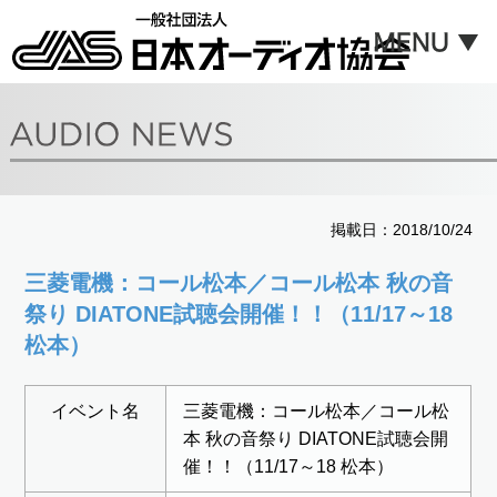
掲載日：2018/10/24
三菱電機：コール松本／コール松本 秋の音
祭り DIATONE試聴会開催！！（11/17～18
松本）
イベント名
三菱電機：コール松本／コール松
本 秋の音祭り DIATONE試聴会開
催！！（11/17～18 松本）