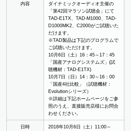
内容
ダイナミックオーディオ主催の
「第42回マラソン試聴会」にて
TAD-E1TX、TAD-M1000、TAD-
D1000MK2、C2000がご試聴いた
だけます。
※TAD製品は下記のプログラムで
ご試聴いただけます。
10月6日（土）16：45～17：45
「国産アナログシステムズ」(試
聴機材：TAD-E1TX)
10月7日（日）14：30～16：00
「国産4社比較」（試聴機材：
Evolutionシリーズ）
※詳細は下記ホームページをご参
照のうえ、直接販売店様にお問合
わせください。
日時
2018年10月6日（土）11:00～