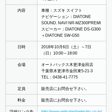
内容
車種：スズキ スイフト
ナビゲーション：DIATONE
SOUND. NAVI NR-MZ300PREMI
スピーカー：DIATONE DS-G300
＋DIATONE SW-G50
日時
2018年10月6日（土）～7日
（日）10:00～18:00
会場
オートバックス木更津金田店
千葉県木更津市金田東5-21-3
TEL：0438-41-7775
定員
販売店にお問合せ下さい。
料金
販売店にお問合せ下さい。
詳細リンク先
http://www.mitsubishielectric.co.jp/