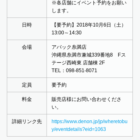
※各店舗にイベント予約をお願い
します。
日時
【要予約】2018年10月6日（土）
13:00～14:30
会場
アバック糸満店
沖縄県糸満市兼城339番地8 Fス
テージ西崎東 店舗棟 2F
TEL：098-851-8071
定員
要予約
料金
販売店様にお問い合わせくださ
い。
詳細リンク先
https://www.denon.jp/jp/wheretobu
y/eventdetails?eid=1063