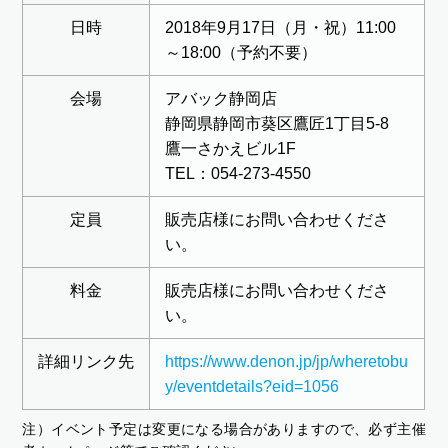
日時
2018年9月17日（月・祝）11:00
～18:00（予約不要）
会場
アバック静岡店
静岡県静岡市葵区鷹匠1丁目5-8
鷹一さかえビル1F
TEL：054-273-4550
定員
販売店様にお問い合わせくださ
い。
料金
販売店様にお問い合わせくださ
い。
詳細リンク先
https://www.denon.jp/jp/wheretobu
y/eventdetails?eid=1056
注）イベント予定は変更になる場合がありますので、必ず主催