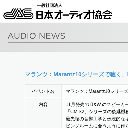
マランツ：Marantz10シリーズで聴く、B&
イベント名
マランツ：Marantz10シリーズ
内容
11月発売の B&W のスピー
「CM S2」シリーズの後継
最先端の音響工学と伝統的なキ
ビングルームに合うように作られ