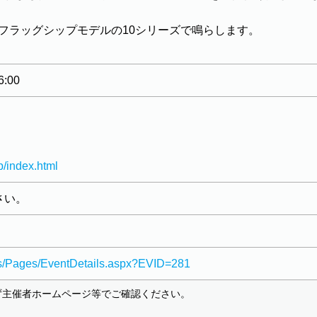
tzのフラッグシップモデルの10シリーズで鳴らします。
:00
p/index.html
さい。
ws/Pages/EventDetails.aspx?EVID=281
ず主催者ホームページ等でご確認ください。