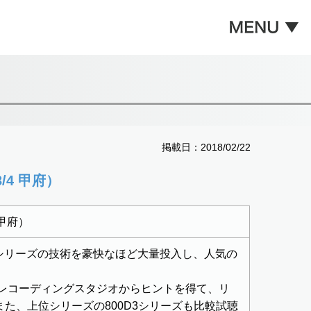
掲載日：2018/02/22
/4 甲府）
 甲府）
D3」シリーズの技術を豪快なほど大量投入し、人気の
、 レコーディングスタジオからヒントを得て、リ
！また、上位シリーズの800D3シリーズも比較試聴