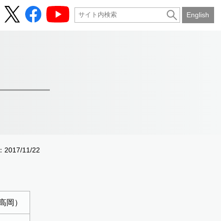
English
017/11/22
）
 高岡）