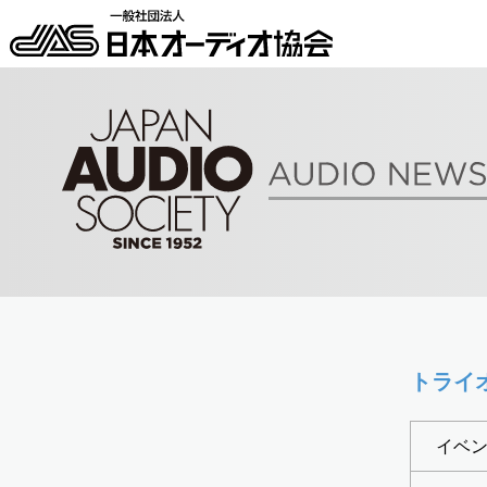
トライオ
イベ