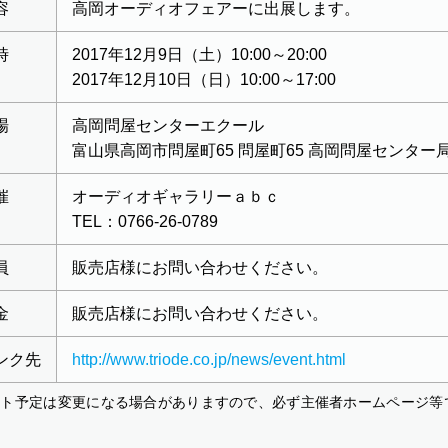
容
高岡オーディオフェアーに出展します。
時
2017年12月9日（土）10:00～20:00
2017年12月10日（日）10:00～17:00
場
高岡問屋センターエクール
富山県高岡市問屋町65 問屋町65 高岡問屋センター
催
オーディオギャラリーａｂｃ
TEL：0766-26-0789
員
販売店様にお問い合わせください。
金
販売店様にお問い合わせください。
ンク先
http://www.triode.co.jp/news/event.html
ント予定は変更になる場合がありますので、必ず主催者ホームページ等