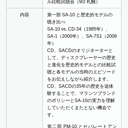
ル比較試聴会（9/2 札幌）
内容
第一部 SA-10 と歴史的モデルの
聴き比べ
SA-10 vs. CD-34（1985年）、
SA-1（2000年）、SA-7S1（2006
年）
CD、SACDのオリジネーターと
して、ディスクプレーヤーの歴史
と進化を歴史的モデルとの比較試
聴と各モデルの当時のエピソード
をお伝えしながら紹介します。
CD、SACDの35年の歴史を追体
験することで、マランツブランド
のポリシーとSA-10の実力を理解
していただくまたとない機会で
す。
第二部 PM-10 とセパレートアン