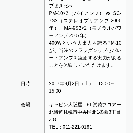
プ聴き比べ
PM-10×2（バイアンプ） vs. SC-
7S2（ステレオプリアンプ 2006
年）、MA-9S2×2（モノラルパワ
ーアンプ 2007年）
400Wという大出力を誇るPM-10
が、当時のフラッグシップセパレ
ートアンプを凌駕する実力がある
ことを体験していただけます。
日時
2017年9月2日（土） 13:00～
15:00
会場
キャビン大阪屋 6F試聴フロアー
北海道札幌市中央区北1条西3丁目
3-8
TEL：011-221-0181