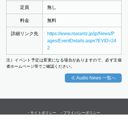
定員
無し
料金
無料
詳細リンク先
https://www.marantz.jp/jp/News/P
ages/EventDetails.aspx?EVID=24
2
注）イベント予定は変更になる場合がありますので、必ず主催
者ホームページ等でご確認ください。
Audio News 一覧へ
サイトポリシー
プライバシーポリシー
Copyright © 2015 Japan Audio Society All Rights Reserved