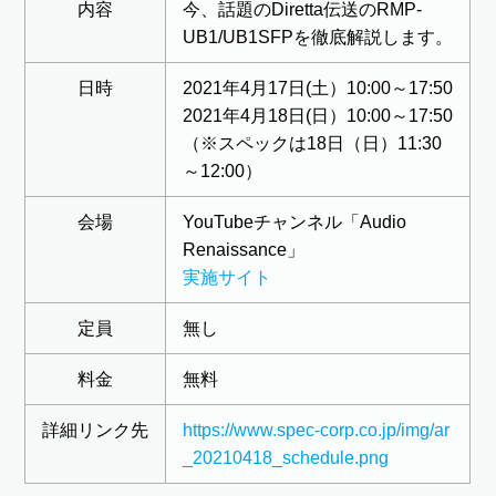
内容
今、話題のDiretta伝送のRMP-
UB1/UB1SFPを徹底解説します。
日時
2021年4月17日(土）10:00～17:50
2021年4月18日(日）10:00～17:50
（※スペックは18日（日）11:30
～12:00）
会場
YouTubeチャンネル「Audio
Renaissance」
実施サイト
定員
無し
料金
無料
詳細リンク先
https://www.spec-corp.co.jp/img/ar
_20210418_schedule.png