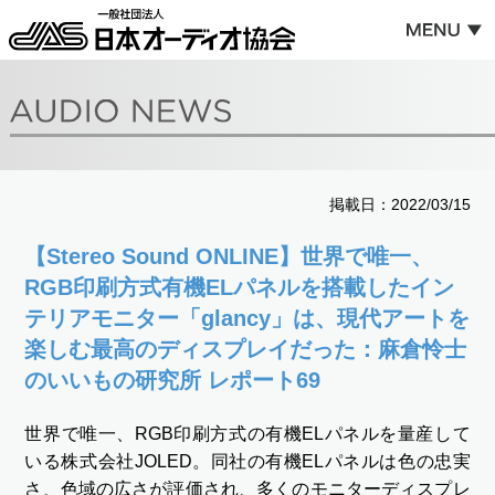
掲載日：2022/03/15
【Stereo Sound ONLINE】世界で唯一、
RGB印刷方式有機ELパネルを搭載したイン
テリアモニター「glancy」は、現代アートを
楽しむ最高のディスプレイだった：麻倉怜士
のいいもの研究所 レポート69
世界で唯一、RGB印刷方式の有機ELパネルを量産して
いる株式会社JOLED。同社の有機ELパネルは色の忠実
さ、色域の広さが評価され、多くのモニターディスプレ