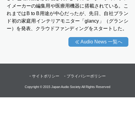
イメーカーの編集用や医療用機器に搭載されている。こ
れまではB to B用途が中心だったが、先日、自社ブラン
ド初の家庭用インテリアモニター「glancy」（グランシ
ー）を発表、クラウドファンディングをスタートした。
Audio News 一覧へ
サイトポリシー
プライバシーポリシー
Copyright © 2015 Japan Audio Society All Rights Reserved