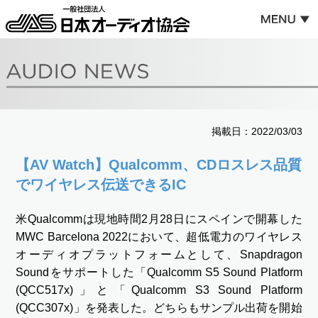
掲載日：2022/03/03
【AV Watch】Qualcomm、CDロスレス品質
でワイヤレス伝送できるIC
米Qualcommは現地時間2月28日にスペインで開幕した
MWC Barcelona 2022において、超低電力のワイヤレス
オーディオプラットフォームとして、Snapdragon
Soundをサポートした「Qualcomm S5 Sound Platform
(QCC517x)」と「Qualcomm S3 Sound Platform
(QCC307x)」を発表した。どちらもサンプル出荷を開始