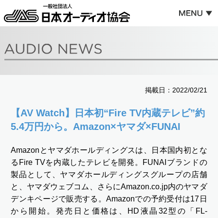
掲載日：2022/02/21
【AV Watch】日本初“Fire TV内蔵テレビ”約
5.4万円から。Amazon×ヤマダ×FUNAI
Amazonとヤマダホールディングスは、日本国内初とな
るFire TVを内蔵したテレビを開発。FUNAIブランドの
製品として、ヤマダホールディングスグループの店舗
と、ヤマダウェブコム、さらにAmazon.co.jp内のヤマダ
デンキページで販売する。Amazonでの予約受付は17日
から開始。発売日と価格は、HD液晶32型の「FL-